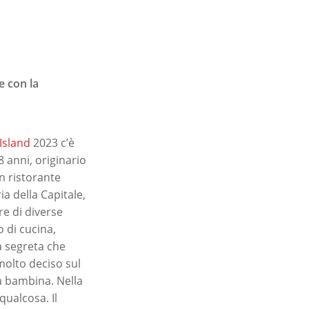
e con la
Island
2023 c’è
 anni, originario
n ristorante
ia della Capitale,
re di diverse
 di cucina,
a segreta che
molto deciso sul
a bambina. Nella
qualcosa. Il