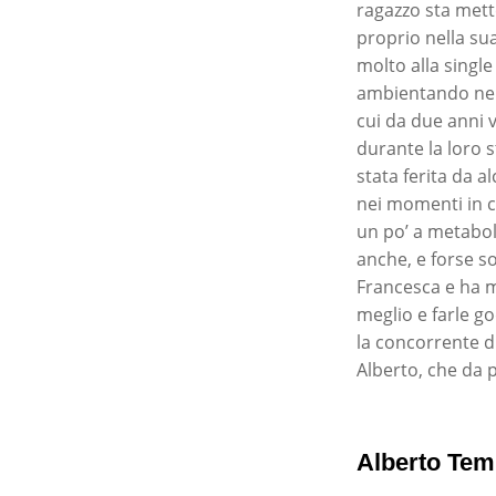
ragazzo sta mett
proprio nella su
molto alla singl
ambientando nel 
cui da due anni v
durante la loro s
stata ferita da 
nei momenti in cu
un po’ a metabol
anche, e forse so
Francesca e ha m
meglio e farle go
la concorrente d
Alberto, che da p
Alberto Tem