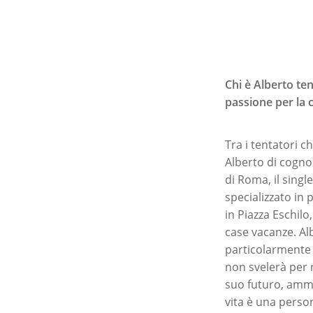
Chi è Alberto te
passione per la 
Tra i tentatori c
Alberto di cogno
di Roma, il singl
specializzato in 
in Piazza Eschilo
case vacanze. Al
particolarmente 
non svelerà per 
suo futuro, amme
vita è una perso