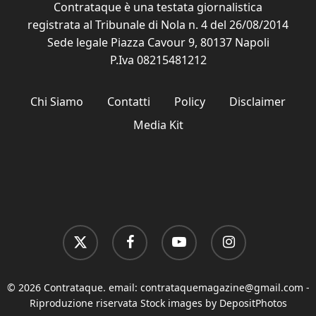
Contrataque è una testata giornalistica
registrata al Tribunale di Nola n. 4 del 26/08/2014
Sede legale Piazza Cavour 9, 80137 Napoli
P.Iva 08215481212
Chi Siamo
Contatti
Policy
Disclaimer
Media Kit
x-
facebook
youtube
instagram
twitter
© 2026 Contrataque. email:
contrataquemagazine@gmail.com
-
Riproduzione riservata Stock images by DepositPhotos