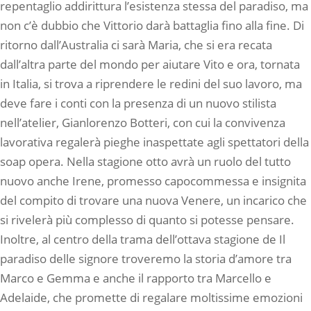
repentaglio addirittura l’esistenza stessa del paradiso, ma
non c’è dubbio che Vittorio darà battaglia fino alla fine. Di
ritorno dall’Australia ci sarà Maria, che si era recata
dall’altra parte del mondo per aiutare Vito e ora, tornata
in Italia, si trova a riprendere le redini del suo lavoro, ma
deve fare i conti con la presenza di un nuovo stilista
nell’atelier, Gianlorenzo Botteri, con cui la convivenza
lavorativa regalerà pieghe inaspettate agli spettatori della
soap opera. Nella stagione otto avrà un ruolo del tutto
nuovo anche Irene, promesso capocommessa e insignita
del compito di trovare una nuova Venere, un incarico che
si rivelerà più complesso di quanto si potesse pensare.
Inoltre, al centro della trama dell’ottava stagione de Il
paradiso delle signore troveremo la storia d’amore tra
Marco e Gemma e anche il rapporto tra Marcello e
Adelaide, che promette di regalare moltissime emozioni