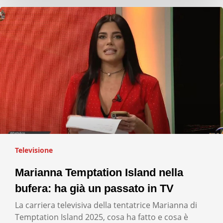
Televisione
Marianna Temptation Island nella
bufera: ha già un passato in TV
La carriera televisiva della tentatrice Marianna di
Temptation Island 2025, cosa ha fatto e cosa è