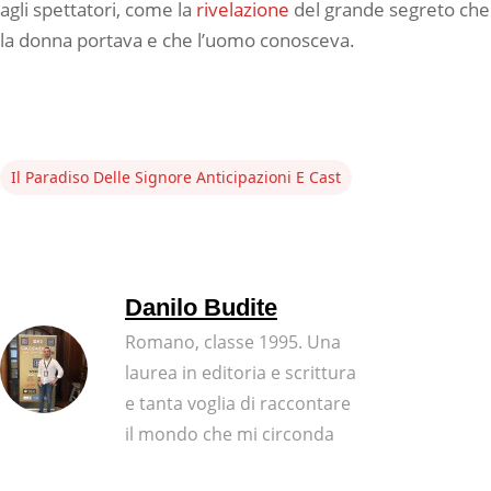
agli spettatori, come la
rivelazione
del grande segreto che
la donna portava e che l’uomo conosceva.
Il Paradiso Delle Signore Anticipazioni E Cast
Danilo Budite
Romano, classe 1995. Una
laurea in editoria e scrittura
e tanta voglia di raccontare
il mondo che mi circonda