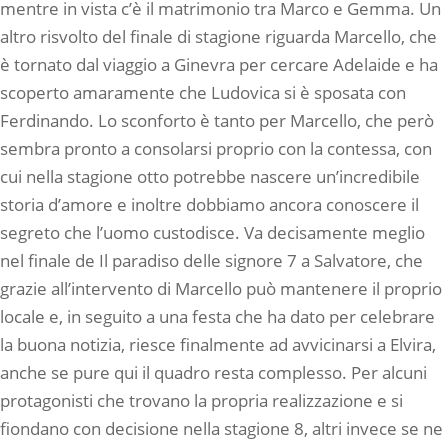
mentre in vista c’è il matrimonio tra Marco e Gemma. Un
altro risvolto del finale di stagione riguarda Marcello, che
è tornato dal viaggio a Ginevra per cercare Adelaide e ha
scoperto amaramente che Ludovica si è sposata con
Ferdinando. Lo sconforto è tanto per Marcello, che però
sembra pronto a consolarsi proprio con la contessa, con
cui nella stagione otto potrebbe nascere un’incredibile
storia d’amore e inoltre dobbiamo ancora conoscere il
segreto che l’uomo custodisce. Va decisamente meglio
nel finale de Il paradiso delle signore 7 a Salvatore, che
grazie all’intervento di Marcello può mantenere il proprio
locale e, in seguito a una festa che ha dato per celebrare
la buona notizia, riesce finalmente ad avvicinarsi a Elvira,
anche se pure qui il quadro resta complesso. Per alcuni
protagonisti che trovano la propria realizzazione e si
fiondano con decisione nella stagione 8, altri invece se ne