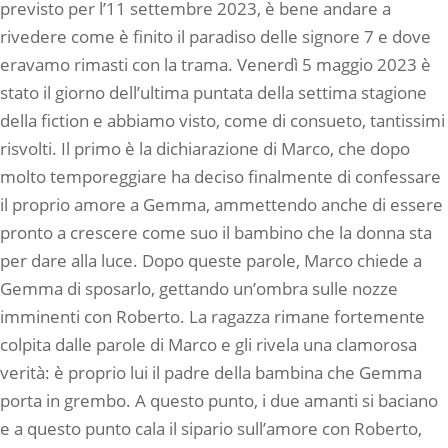
previsto per l’11 settembre 2023, è bene andare a
rivedere come è finito il paradiso delle signore 7 e dove
eravamo rimasti con la trama. Venerdì 5 maggio 2023 è
stato il giorno dell’ultima puntata della settima stagione
della fiction e abbiamo visto, come di consueto, tantissimi
risvolti. Il primo è la dichiarazione di Marco, che dopo
molto temporeggiare ha deciso finalmente di confessare
il proprio amore a Gemma, ammettendo anche di essere
pronto a crescere come suo il bambino che la donna sta
per dare alla luce. Dopo queste parole, Marco chiede a
Gemma di sposarlo, gettando un’ombra sulle nozze
imminenti con Roberto. La ragazza rimane fortemente
colpita dalle parole di Marco e gli rivela una clamorosa
verità: è proprio lui il padre della bambina che Gemma
porta in grembo. A questo punto, i due amanti si baciano
e a questo punto cala il sipario sull’amore con Roberto,