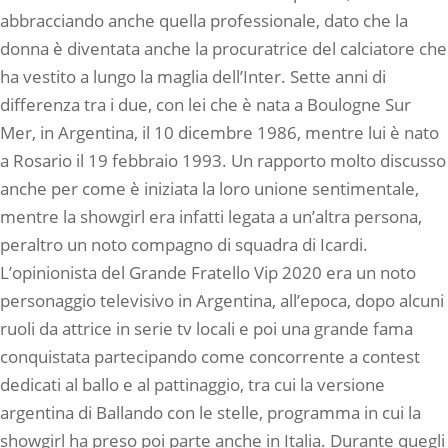
abbracciando anche quella professionale, dato che la
donna è diventata anche la procuratrice del calciatore che
ha vestito a lungo la maglia dell’Inter. Sette anni di
differenza tra i due, con lei che è nata a Boulogne Sur
Mer, in Argentina, il 10 dicembre 1986, mentre lui è nato
a Rosario il 19 febbraio 1993. Un rapporto molto discusso
anche per come è iniziata la loro unione sentimentale,
mentre la showgirl era infatti legata a un’altra persona,
peraltro un noto compagno di squadra di Icardi.
L’opinionista del Grande Fratello Vip 2020 era un noto
personaggio televisivo in Argentina, all’epoca, dopo alcuni
ruoli da attrice in serie tv locali e poi una grande fama
conquistata partecipando come concorrente a contest
dedicati al ballo e al pattinaggio, tra cui la versione
argentina di Ballando con le stelle, programma in cui la
showgirl ha preso poi parte anche in Italia. Durante quegli