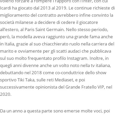
volerlo forzare a rompere i rapporti con l’Inter, con cui
Icardi ha giocato dal 2013 al 2019. Le continue richieste di
miglioramento del contratto avrebbero infine convinto la
società milanese a decidere di cedere il giocatore
all’estero, al Paris Saint Germain. Nello stesso periodo,
però, la modella aveva raggiunto una grande fama anche
in Italia, grazie al suo chiacchierato ruolo nella carriera del
marito e ovviamente per gli scatti audaci che pubblicava
sul suo molto frequentato profilo Instagram. Inoltre, in
quegli anni divenne anche un volto noto nella tv italiana,
debuttando nel 2018 come co-conduttrice dello show
sportivo Tiki Taka, sulle reti Mediaset, e poi
successivamente opinionista del Grande Fratello VIP, nel
2020.
Da un anno a questa parte sono emerse molte voci, poi