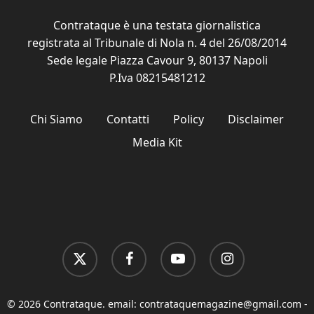
Contrataque è una testata giornalistica
registrata al Tribunale di Nola n. 4 del 26/08/2014
Sede legale Piazza Cavour 9, 80137 Napoli
P.Iva 08215481212
Chi Siamo
Contatti
Policy
Disclaimer
Media Kit
x-
facebook
youtube
instagram
twitter
© 2026 Contrataque. email:
contrataquemagazine@gmail.com
-