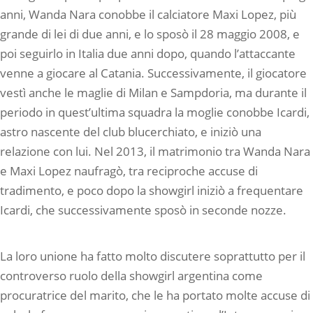
anni, Wanda Nara conobbe il calciatore Maxi Lopez, più
grande di lei di due anni, e lo sposò il 28 maggio 2008, e
poi seguirlo in Italia due anni dopo, quando l’attaccante
venne a giocare al Catania. Successivamente, il giocatore
vestì anche le maglie di Milan e Sampdoria, ma durante il
periodo in quest’ultima squadra la moglie conobbe Icardi,
astro nascente del club blucerchiato, e iniziò una
relazione con lui. Nel 2013, il matrimonio tra Wanda Nara
e Maxi Lopez naufragò, tra reciproche accuse di
tradimento, e poco dopo la showgirl iniziò a frequentare
Icardi, che successivamente sposò in seconde nozze.
La loro unione ha fatto molto discutere soprattutto per il
controverso ruolo della showgirl argentina come
procuratrice del marito, che le ha portato molte accuse di