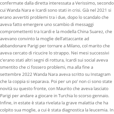
confermate dalla diretta interessata a Verissimo, secondo
cui Wanda Nara e Icardi sono stati in crisi. Già nel 2021 si
erano avvertiti problemi tra i due, dopo lo scandalo che
aveva fatto emergere uno scambio di messaggi
compromettenti tra Icardi e la modella China Suarez, che
avevano convinto la moglie dell’attaccante ad
abbandonare Parigi per tornare a Milano, col marito che
aveva cercato di ricucire lo strappo. Nei mesi successivi
c’erano stati altri segni di rottura, Icardi sui social aveva
smentito che ci fossero problemi, ma alla fine a
settembre 2022 Wanda Nara aveva scritto su Instagram
che la coppia si separava. Poi per un po’ non ci sono state
novità su questo fronte, con Maurito che aveva lasciato
Parigi per andare a giocare in Turchia lo scorso gennaio.
Infine, in estate è stata rivelata la grave malattia che ha
colpito sua moglie, a cui è stata diagnostica la leucemia. In