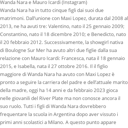
Wanda Nara e Mauro Icardi (Instagram)
Wanda Nara ha in tutto cinque figli dai suoi due
matrimoni. Dall’unione con Maxi Lopez, durata dal 2008 al
2013, ne ha avuti tre: Valentino, nato il 25 gennaio 2009;
Constantino, nato il 18 dicembre 2010; e Benedicto, nato
il 20 febbraio 2012. Successivamente, la showgirl nativa
di Boulogne Sur Mer ha avuto altri due figlie dalla sua
relazione con Mauro Icardi: Francesca, nata il 18 gennaio
2015, e Isabella, nata il 27 ottobre 2016. Il il figlio
maggiore di Wanda Nara ha avuto con Maxi Lopez è
pronto a seguire la carriera del padre e dell’attuale marito
della madre, oggi ha 14 anni e da febbraio 2023 gioca
nelle giovanili del River Plate ma non conosce ancora il
suo ruolo. Tutti i figli di Wanda Nara dovrebbero
frequentare la scuola in Argentina dopo aver vissuto i
primi anni scolastici a Milano. A questo punto appare