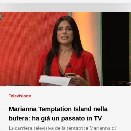
Televisione
Marianna Temptation Island nella
bufera: ha già un passato in TV
La carriera televisiva della tentatrice Marianna di