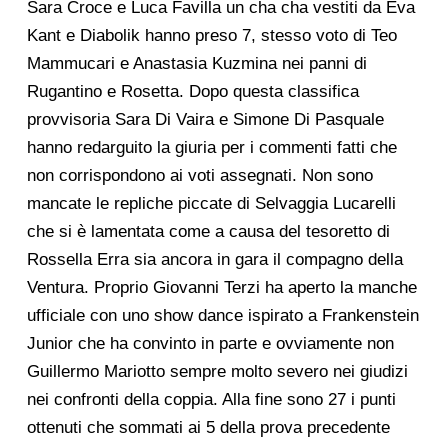
Sara Croce e Luca Favilla un cha cha vestiti da Eva
Kant e Diabolik hanno preso 7, stesso voto di Teo
Mammucari e Anastasia Kuzmina nei panni di
Rugantino e Rosetta. Dopo questa classifica
provvisoria Sara Di Vaira e Simone Di Pasquale
hanno redarguito la giuria per i commenti fatti che
non corrispondono ai voti assegnati. Non sono
mancate le repliche piccate di Selvaggia Lucarelli
che si è lamentata come a causa del tesoretto di
Rossella Erra sia ancora in gara il compagno della
Ventura. Proprio Giovanni Terzi ha aperto la manche
ufficiale con uno show dance ispirato a Frankenstein
Junior che ha convinto in parte e ovviamente non
Guillermo Mariotto sempre molto severo nei giudizi
nei confronti della coppia. Alla fine sono 27 i punti
ottenuti che sommati ai 5 della prova precedente