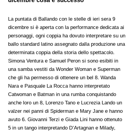
dicembre cosa è successo
La puntata di Ballando con le stelle di ieri sera 9
dicembre si è aperta con la performance dedicata ai
personaggi, ogni coppia ha dovuto interpretare su un
ballo standard latino assegnato dalla produzione una
determinata coppia della storia dello spettacolo.
Simona Ventura e Samuel Peron si sono esibiti in
una samba vestiti da Wonder Woman e Superman
che gli ha permesso di ottenere un bel 8. Wanda
Nara e Pasquale La Rocca hanno interpretato
Catwoman e Batman in una rumba conquistando
anche loro un 8, Lorenzo Tano e Lucrezia Lando un
valzer nei panni di Spiderman e Mary Jane e hanno
avuto 6. Giovanni Terzi e Giada Lini hanno ottenuto
5 in un tango interpretando D’Artagnan e Milady,