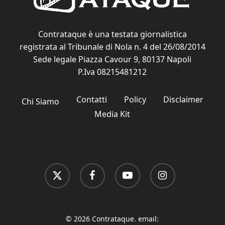
Contrataque è una testata giornalistica
registrata al Tribunale di Nola n. 4 del 26/08/2014
Sede legale Piazza Cavour 9, 80137 Napoli
P.Iva 08215481212
Contatti
Policy
Disclaimer
Chi Siamo
Media Kit
x-
facebook
youtube
instagram
twitter
© 2026 Contrataque. email: