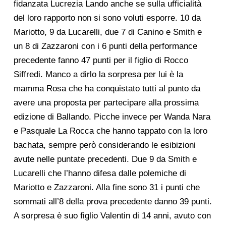
fidanzata Lucrezia Lando anche se sulla ufficialità
del loro rapporto non si sono voluti esporre. 10 da
Mariotto, 9 da Lucarelli, due 7 di Canino e Smith e
un 8 di Zazzaroni con i 6 punti della performance
precedente fanno 47 punti per il figlio di Rocco
Siffredi. Manco a dirlo la sorpresa per lui è la
mamma Rosa che ha conquistato tutti al punto da
avere una proposta per partecipare alla prossima
edizione di Ballando. Picche invece per Wanda Nara
e Pasquale La Rocca che hanno tappato con la loro
bachata, sempre però considerando le esibizioni
avute nelle puntate precedenti. Due 9 da Smith e
Lucarelli che l’hanno difesa dalle polemiche di
Mariotto e Zazzaroni. Alla fine sono 31 i punti che
sommati all’8 della prova precedente danno 39 punti.
A sorpresa è suo figlio Valentin di 14 anni, avuto con