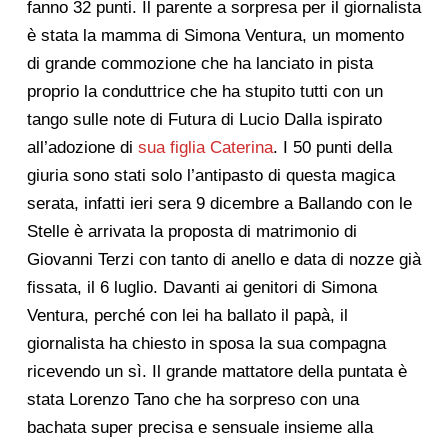
fanno 32 punti. Il parente a sorpresa per il giornalista
è stata la mamma di Simona Ventura, un momento
di grande commozione che ha lanciato in pista
proprio la conduttrice che ha stupito tutti con un
tango sulle note di Futura di Lucio Dalla ispirato
all’adozione di
sua figlia Caterina
. I 50 punti della
giuria sono stati solo l’antipasto di questa magica
serata, infatti ieri sera 9 dicembre a Ballando con le
Stelle è arrivata la proposta di matrimonio di
Giovanni Terzi con tanto di anello e data di nozze già
fissata, il 6 luglio. Davanti ai genitori di Simona
Ventura, perché con lei ha ballato il papà, il
giornalista ha chiesto in sposa la sua compagna
ricevendo un sì. Il grande mattatore della puntata è
stata Lorenzo Tano che ha sorpreso con una
bachata super precisa e sensuale insieme alla