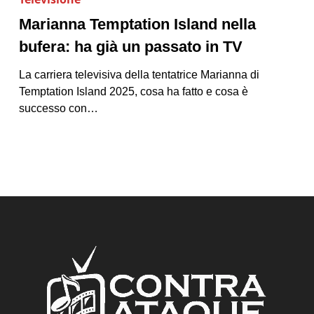
Marianna Temptation Island nella
bufera: ha già un passato in TV
La carriera televisiva della tentatrice Marianna di
Temptation Island 2025, cosa ha fatto e cosa è
successo con…