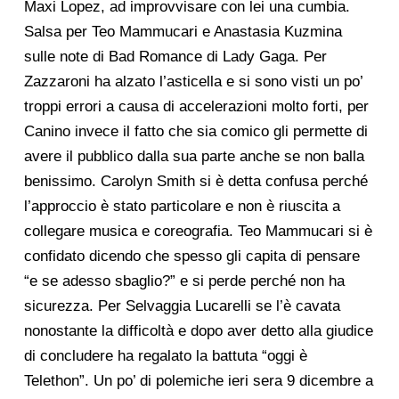
Maxi Lopez, ad improvvisare con lei una cumbia.
Salsa per Teo Mammucari e Anastasia Kuzmina
sulle note di Bad Romance di Lady Gaga. Per
Zazzaroni ha alzato l’asticella e si sono visti un po’
troppi errori a causa di accelerazioni molto forti, per
Canino invece il fatto che sia comico gli permette di
avere il pubblico dalla sua parte anche se non balla
benissimo. Carolyn Smith si è detta confusa perché
l’approccio è stato particolare e non è riuscita a
collegare musica e coreografia. Teo Mammucari si è
confidato dicendo che spesso gli capita di pensare
“e se adesso sbaglio?” e si perde perché non ha
sicurezza. Per Selvaggia Lucarelli se l’è cavata
nonostante la difficoltà e dopo aver detto alla giudice
di concludere ha regalato la battuta “oggi è
Telethon”. Un po’ di polemiche ieri sera 9 dicembre a