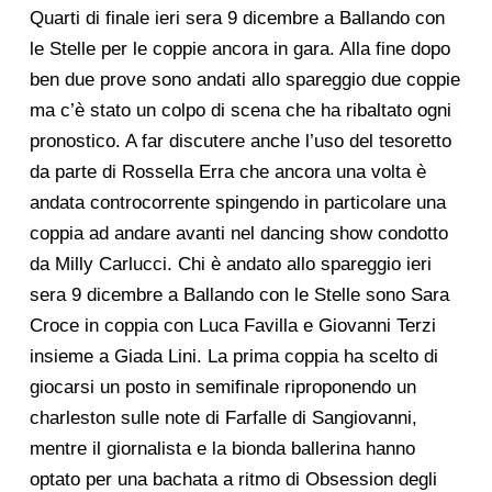
Quarti di finale ieri sera 9 dicembre a Ballando con
le Stelle per le coppie ancora in gara. Alla fine dopo
ben due prove sono andati allo spareggio due coppie
ma c’è stato un colpo di scena che ha ribaltato ogni
pronostico. A far discutere anche l’uso del tesoretto
da parte di Rossella Erra che ancora una volta è
andata controcorrente spingendo in particolare una
coppia ad andare avanti nel dancing show condotto
da Milly Carlucci. Chi è andato allo spareggio ieri
sera 9 dicembre a Ballando con le Stelle sono Sara
Croce in coppia con Luca Favilla e Giovanni Terzi
insieme a Giada Lini. La prima coppia ha scelto di
giocarsi un posto in semifinale riproponendo un
charleston sulle note di Farfalle di Sangiovanni,
mentre il giornalista e la bionda ballerina hanno
optato per una bachata a ritmo di Obsession degli