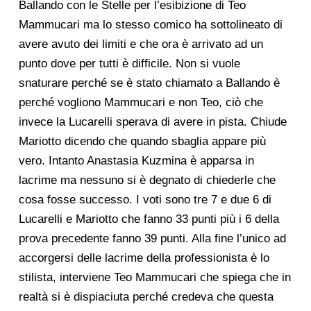
Ballando con le Stelle per l’esibizione di Teo
Mammucari ma lo stesso comico ha sottolineato di
avere avuto dei limiti e che ora è arrivato ad un
punto dove per tutti è difficile. Non si vuole
snaturare perché se è stato chiamato a Ballando è
perché vogliono Mammucari e non Teo, ciò che
invece la Lucarelli sperava di avere in pista. Chiude
Mariotto dicendo che quando sbaglia appare più
vero. Intanto Anastasia Kuzmina è apparsa in
lacrime ma nessuno si è degnato di chiederle che
cosa fosse successo. I voti sono tre 7 e due 6 di
Lucarelli e Mariotto che fanno 33 punti più i 6 della
prova precedente fanno 39 punti. Alla fine l’unico ad
accorgersi delle lacrime della professionista è lo
stilista, interviene Teo Mammucari che spiega che in
realtà si è dispiaciuta perché credeva che questa