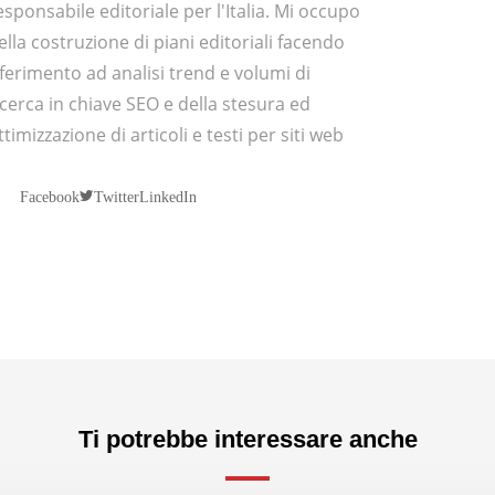
esponsabile editoriale per l'Italia. Mi occupo
ella costruzione di piani editoriali facendo
iferimento ad analisi trend e volumi di
icerca in chiave SEO e della stesura ed
ttimizzazione di articoli e testi per siti web
Twitter
Facebook
LinkedIn
Ti potrebbe interessare anche