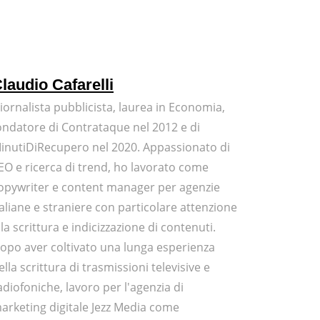
laudio Cafarelli
iornalista pubblicista, laurea in Economia,
ondatore di Contrataque nel 2012 e di
inutiDiRecupero nel 2020. Appassionato di
EO e ricerca di trend, ho lavorato come
opywriter e content manager per agenzie
taliane e straniere con particolare attenzione
lla scrittura e indicizzazione di contenuti.
opo aver coltivato una lunga esperienza
ella scrittura di trasmissioni televisive e
adiofoniche, lavoro per l'agenzia di
arketing digitale Jezz Media come