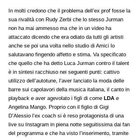
In molti credono che il problema dell’ex prof fosse la
sua rivalità con Rudy Zerbi che lo stesso Jurman
non ha mai ammesso ma che in un video ha
attaccato dicendo che era odiato da tutti gli artisti
anche se poi una volta nello studio di Amici lo
salutavano fingendo affetto e stima. Va specificato
che quello che ha detto Luca Jurman contro il talent
è in sintesi racchiuso nei seguenti punti: cattivo
utilizzo dell’autotune, l’aver lanciato la moda delle
barre sui capolavori della musica italiana, il canto in
playback e aver agevolato i figli di come
LDA
e
Angelina Mango. Proprio con il figlio di Gigi
D’Alessio l’ex coach si è reso protagonista di una
live su Instagram in piena notte seguitissima dai fan
del programma e che ha visto l’inserimento, tramite