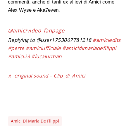
commenti, anche di tanti ex allievi di Amici come
Alex Wyse e Aka7even.
@amicivideo_fanpage
Replying to @user1753067781218
#amiciedits
#perte
#amiciufficiale
#amicidimariadefilippi
#amici23
#lucajurman
♬ original sound – Clip_di_Amici
Amici Di Maria De Filippi