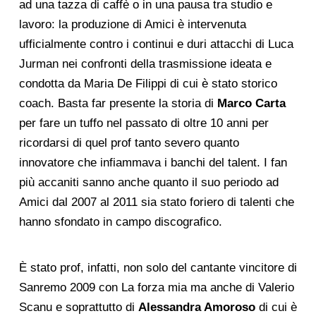
ad una tazza di caffè o in una pausa tra studio e
lavoro: la produzione di Amici è intervenuta
ufficialmente contro i continui e duri attacchi di Luca
Jurman nei confronti della trasmissione ideata e
condotta da Maria De Filippi di cui è stato storico
coach. Basta far presente la storia di
Marco Carta
per fare un tuffo nel passato di oltre 10 anni per
ricordarsi di quel prof tanto severo quanto
innovatore che infiammava i banchi del talent. I fan
più accaniti sanno anche quanto il suo periodo ad
Amici dal 2007 al 2011 sia stato foriero di talenti che
hanno sfondato in campo discografico.
È stato prof, infatti, non solo del cantante vincitore di
Sanremo 2009 con La forza mia ma anche di Valerio
Scanu e soprattutto di
Alessandra Amoroso
di cui è