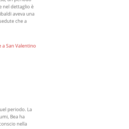
e nel dettaglio è
ibaldi aveva una
sedute che a
e a San Valentino
uel periodo. La
aumi, Bea ha
conscio nella