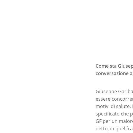
Come sta Giusepp
conversazione a 
Giuseppe Gariba
essere concorren
motivi di salute.
specificato che p
GF per un malore
detto, in quel f