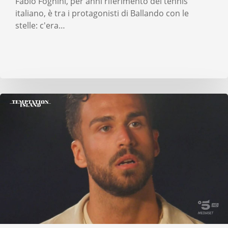
Fabio Fognini, per anni riferimento del tennis
italiano, è tra i protagonisti di Ballando con le
stelle: c'era…