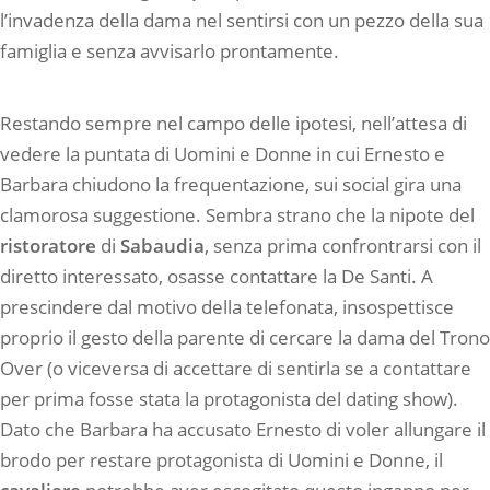
l’invadenza della dama nel sentirsi con un pezzo della sua
famiglia e senza avvisarlo prontamente.
Restando sempre nel campo delle ipotesi, nell’attesa di
vedere la puntata di Uomini e Donne in cui Ernesto e
Barbara chiudono la frequentazione, sui social gira una
clamorosa suggestione. Sembra strano che la nipote del
ristoratore
di
Sabaudia
, senza prima confrontrarsi con il
diretto interessato, osasse contattare la De Santi. A
prescindere dal motivo della telefonata, insospettisce
proprio il gesto della parente di cercare la dama del Trono
Over (o viceversa di accettare di sentirla se a contattare
per prima fosse stata la protagonista del dating show).
Dato che Barbara ha accusato Ernesto di voler allungare il
brodo per restare protagonista di Uomini e Donne, il