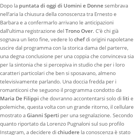
Dopo la
puntata di oggi di Uomini e Donne
sembrava
nell’aria la chiusura della conoscenza tra Ernesto e
Barbara e a confermarlo arrivano le anticipazioni
dall’ultima registrazione del
Trono Over
. C’è chi già
sognava un lieto fine, vedere lo
chef
di origini napoletane
uscire dal programma con la storica dama del parterre,
una degna conclusione per una coppia che convinceva sia
per la sintonia che si percepiva in studio che per i loro
caratteri particolari che ben si sposavano, almeno
televisivamente parlando. Una doccia fredda per i
romanticoni che seguono il programma condotto da
Maria De Filippi
che dovranno accontentarsi solo di
liti
e
polemiche, questa volta con un grande ritorno, il cellulare
mostrato a
Gianni
Sperti
per una segnalazione. Secondo
quanto riportato da Lorenzo Pugnaloni sul suo profilo
Instagram, a decidere di
chiudere
la conoscenza è stato