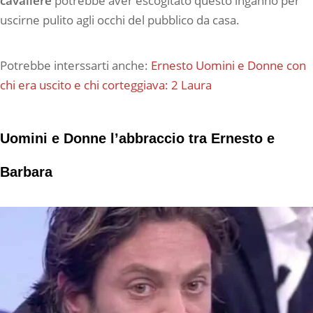
cavaliere
potrebbe aver escogitato questo inganno per
uscirne pulito agli occhi del pubblico da casa.
Potrebbe interssarti anche:
Ernesto Uomini e Donne con
chi era uscito e chi corteggiava: 2 Laura
Uomini e Donne l’abbraccio tra Ernesto e
Barbara