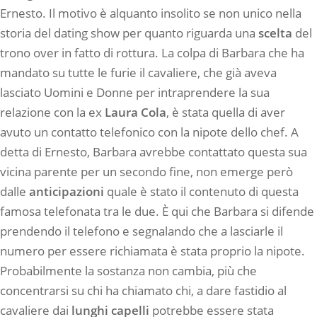
Ernesto. Il motivo è alquanto insolito se non unico nella
storia del dating show per quanto riguarda una
scelta
del
trono over in fatto di rottura. La colpa di Barbara che ha
mandato su tutte le furie il cavaliere, che già aveva
lasciato Uomini e Donne per intraprendere la sua
relazione con la ex
Laura Cola
, è stata quella di aver
avuto un contatto telefonico con la nipote dello chef. A
detta di Ernesto, Barbara avrebbe contattato questa sua
vicina parente per un secondo fine, non emerge però
dalle
anticipazioni
quale è stato il contenuto di questa
famosa telefonata tra le due. È qui che Barbara si difende
prendendo il telefono e segnalando che a lasciarle il
numero per essere richiamata è stata proprio la nipote.
Probabilmente la sostanza non cambia, più che
concentrarsi su chi ha chiamato chi, a dare fastidio al
cavaliere dai
lunghi capelli
potrebbe essere stata