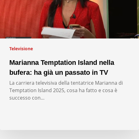
Televisione
Marianna Temptation Island nella
bufera: ha già un passato in TV
La carriera televisiva della tentatrice Marianna di
Temptation Island 2025, cosa ha fatto e cosa è
successo con…