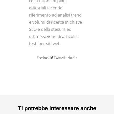
costruzione di piani
editoriali facendo
riferimento ad analisi trend
e volumi di ricerca in chiave
SEO e della stesura ed
ottimizzazione di articoli e
testi per siti web
Twitter
Facebook
LinkedIn
Ti potrebbe interessare anche