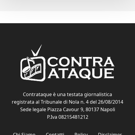
Contrataque è una testata giornalistica
registrata al Tribunale di Nola n. 4 del 26/08/2014
Sede legale Piazza Cavour 9, 80137 Napoli
P.Iva 08215481212
Chi Siamo
Contatti
Policy
Disclaimer