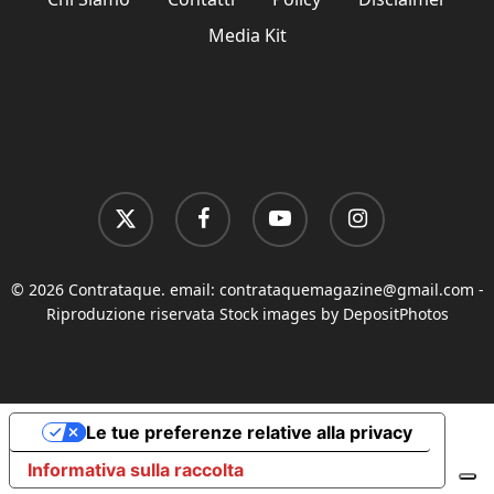
Media Kit
x-
facebook
youtube
instagram
twitter
© 2026 Contrataque. email:
contrataquemagazine@gmail.com
-
Riproduzione riservata Stock images by DepositPhotos
Le tue preferenze relative alla privacy
Informativa sulla raccolta