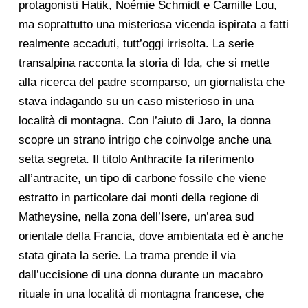
protagonisti Hatik, Noémie Schmidt e Camille Lou,
ma soprattutto una misteriosa vicenda ispirata a fatti
realmente accaduti, tutt’oggi irrisolta. La serie
transalpina racconta la storia di Ida, che si mette
alla ricerca del padre scomparso, un giornalista che
stava indagando su un caso misterioso in una
località di montagna. Con l’aiuto di Jaro, la donna
scopre un strano intrigo che coinvolge anche una
setta segreta. Il titolo Anthracite fa riferimento
all’antracite, un tipo di carbone fossile che viene
estratto in particolare dai monti della regione di
Matheysine, nella zona dell’Isere, un’area sud
orientale della Francia, dove ambientata ed è anche
stata girata la serie. La trama prende il via
dall’uccisione di una donna durante un macabro
rituale in una località di montagna francese, che