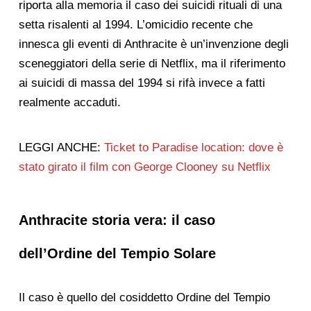
riporta alla memoria il caso dei suicidi rituali di una
setta risalenti al 1994. L’omicidio recente che
innesca gli eventi di Anthracite è un’invenzione degli
sceneggiatori della serie di Netflix, ma il riferimento
ai suicidi di massa del 1994 si rifà invece a fatti
realmente accaduti.
LEGGI ANCHE:
Ticket to Paradise location: dove è
stato girato il film con George Clooney su Netflix
Anthracite storia vera: il caso
dell’Ordine del Tempio Solare
Il caso è quello del cosiddetto Ordine del Tempio