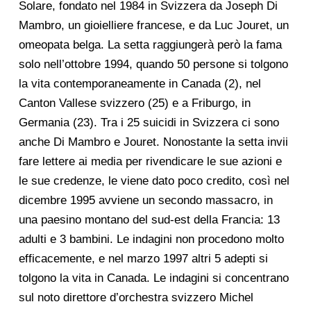
Solare, fondato nel 1984 in Svizzera da Joseph Di
Mambro, un gioielliere francese, e da Luc Jouret, un
omeopata belga. La setta raggiungerà però la fama
solo nell’ottobre 1994, quando 50 persone si tolgono
la vita contemporaneamente in Canada (2), nel
Canton Vallese svizzero (25) e a Friburgo, in
Germania (23). Tra i 25 suicidi in Svizzera ci sono
anche Di Mambro e Jouret. Nonostante la setta invii
fare lettere ai media per rivendicare le sue azioni e
le sue credenze, le viene dato poco credito, così nel
dicembre 1995 avviene un secondo massacro, in
una paesino montano del sud-est della Francia: 13
adulti e 3 bambini. Le indagini non procedono molto
efficacemente, e nel marzo 1997 altri 5 adepti si
tolgono la vita in Canada. Le indagini si concentrano
sul noto direttore d’orchestra svizzero Michel