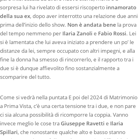
sorpresa lui ha rivelato di essersi riscoperto
innamorato
della sua ex
, dopo aver interrotto una relazione due anni
prima dell’inizio dello show.
Non è andata bene
la prova
del tempo nemmeno per
Ilaria Zanoli
e
Fabio Rossi
. Lei
si è lamentata che lui aveva iniziato a prendere un po’ le
distanze da lei, sempre occupato con altri impegni, e alla
fine la donna ha smesso di rincorrerlo, e il rapporto tra i
due si è dunque affievolito fino sostanzialmente a
scomparire del tutto.
Come si vedrà nella puntata E poi del 2024 di Matrimonio
a Prima Vista, c’è una certa tensione tra i due, e non pare
ci sia alcuna possibilità di ricomporre la coppia. Vanno
invece meglio le cose tra
Giuseppe
Ravetti
e
Ilaria
Spillari
, che nonostante qualche alto e basso stanno