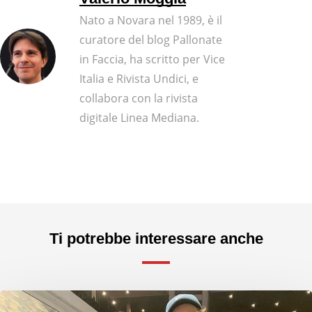
Nato a Novara nel 1989, è il
curatore del blog Pallonate
in Faccia, ha scritto per Vice
Italia e Rivista Undici, e
collabora con la rivista
digitale Linea Mediana.
Ti potrebbe interessare anche