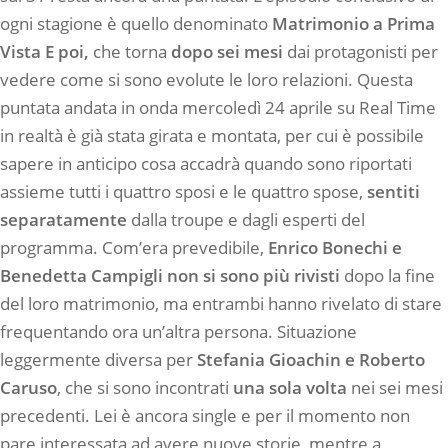
ogni stagione è quello denominato
Matrimonio a Prima
Vista E poi,
che torna
dopo sei mesi
dai protagonisti per
vedere come si sono evolute le loro relazioni. Questa
puntata andata in onda mercoledì 24 aprile su Real Time
in realtà è già stata girata e montata, per cui è possibile
sapere in anticipo cosa accadrà quando sono riportati
assieme tutti i quattro sposi e le quattro spose,
sentiti
separatamente
dalla troupe e dagli esperti del
programma. Com’era prevedibile,
Enrico Bonechi e
Benedetta Campigli non si sono più rivisti
dopo la fine
del loro matrimonio, ma entrambi hanno rivelato di stare
frequentando ora un’altra persona. Situazione
leggermente diversa per
Stefania Gioachin e Roberto
Caruso
, che si sono incontrati
una sola volta
nei sei mesi
precedenti. Lei è ancora single e per il momento non
pare interessata ad avere nuove storie, mentre a