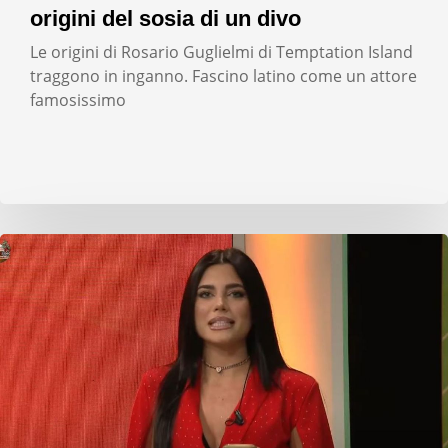
origini del sosia di un divo
Le origini di Rosario Guglielmi di Temptation Island
traggono in inganno. Fascino latino come un attore
famosissimo