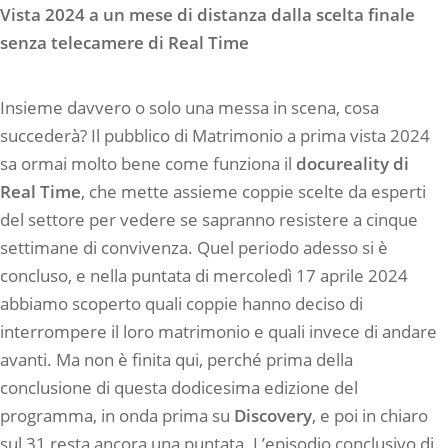
Vista 2024 a un mese di distanza dalla scelta finale
senza telecamere di Real Time
Insieme davvero o solo una messa in scena, cosa
succederà? Il pubblico di Matrimonio a prima vista 2024
sa ormai molto bene come funziona il
docureality di
Real Time
, che mette assieme coppie scelte da esperti
del settore per vedere se sapranno resistere a cinque
settimane di convivenza. Quel periodo adesso si è
concluso, e nella puntata di mercoledì 17 aprile 2024
abbiamo scoperto quali coppie hanno deciso di
interrompere il loro matrimonio e quali invece di andare
avanti. Ma non è finita qui, perché prima della
conclusione di questa dodicesima edizione del
programma, in onda prima su
Discovery
, e poi in chiaro
sul 31 resta ancora una puntata. L’episodio conclusivo di