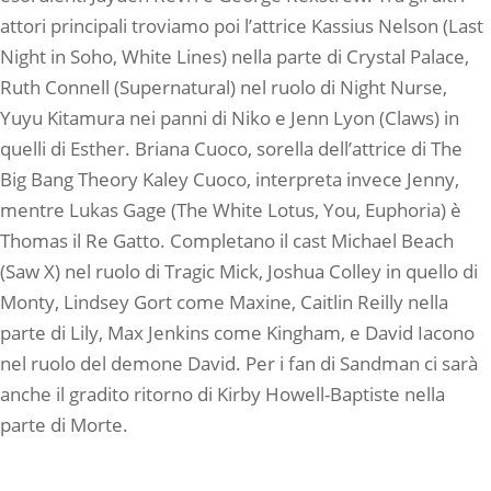
attori principali troviamo poi l’attrice Kassius Nelson (Last
Night in Soho, White Lines) nella parte di Crystal Palace,
Ruth Connell (Supernatural) nel ruolo di Night Nurse,
Yuyu Kitamura nei panni di Niko e Jenn Lyon (Claws) in
quelli di Esther. Briana Cuoco, sorella dell’attrice di The
Big Bang Theory Kaley Cuoco, interpreta invece Jenny,
mentre Lukas Gage (The White Lotus, You, Euphoria) è
Thomas il Re Gatto. Completano il cast Michael Beach
(Saw X) nel ruolo di Tragic Mick, Joshua Colley in quello di
Monty, Lindsey Gort come Maxine, Caitlin Reilly nella
parte di Lily, Max Jenkins come Kingham, e David Iacono
nel ruolo del demone David. Per i fan di Sandman ci sarà
anche il gradito ritorno di Kirby Howell-Baptiste nella
parte di Morte.