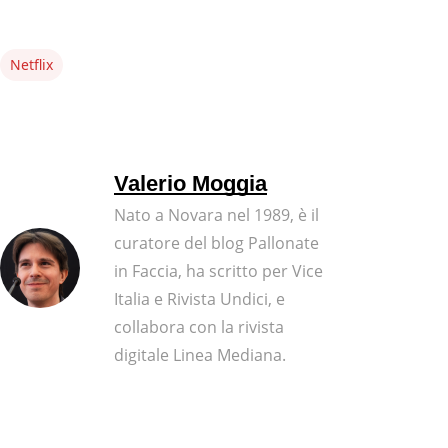
Netflix
Valerio Moggia
Nato a Novara nel 1989, è il
curatore del blog Pallonate
in Faccia, ha scritto per Vice
Italia e Rivista Undici, e
collabora con la rivista
digitale Linea Mediana.