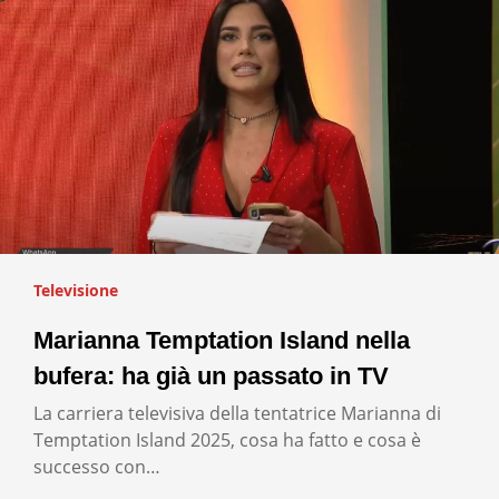
Televisione
Marianna Temptation Island nella
bufera: ha già un passato in TV
La carriera televisiva della tentatrice Marianna di
Temptation Island 2025, cosa ha fatto e cosa è
successo con…