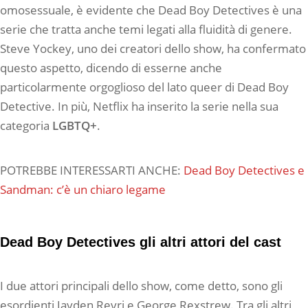
omosessuale, è evidente che Dead Boy Detectives è una
serie che tratta anche temi legati alla fluidità di genere.
Steve Yockey, uno dei creatori dello show, ha confermato
questo aspetto, dicendo di esserne anche
particolarmente orgoglioso del lato queer di Dead Boy
Detective. In più, Netflix ha inserito la serie nella sua
categoria
LGBTQ+
.
POTREBBE INTERESSARTI ANCHE:
Dead Boy Detectives e
Sandman: c’è un chiaro legame
Dead Boy Detectives gli altri attori del cast
I due attori principali dello show, come detto, sono gli
esordienti Jayden Revri e George Rexstrew. Tra gli altri