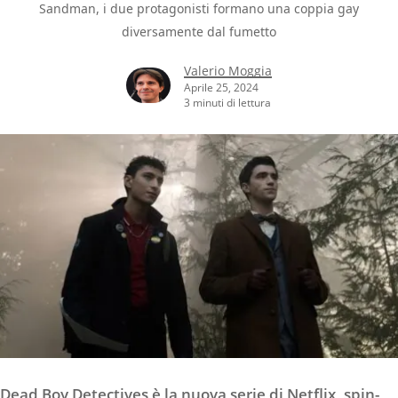
Sandman, i due protagonisti formano una coppia gay
diversamente dal fumetto
Valerio Moggia
Aprile 25, 2024
3 minuti di lettura
Dead Boy Detectives è la nuova serie di Netflix, spin-