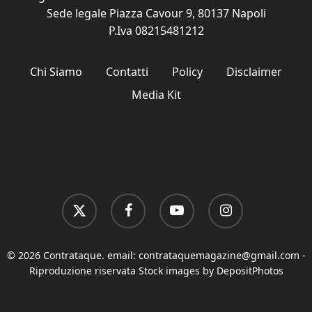
Sede legale Piazza Cavour 9, 80137 Napoli
P.Iva 08215481212
Chi Siamo
Contatti
Policy
Disclaimer
Media Kit
x-
facebook
youtube
instagram
twitter
© 2026 Contrataque. email:
contrataquemagazine@gmail.com
-
Riproduzione riservata Stock images by DepositPhotos