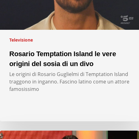
Televisione
Rosario Temptation Island le vere
origini del sosia di un divo
Le origini di Rosario Guglielmi di Temptation Island
traggono in inganno. Fascino latino come un attore
famosissimo