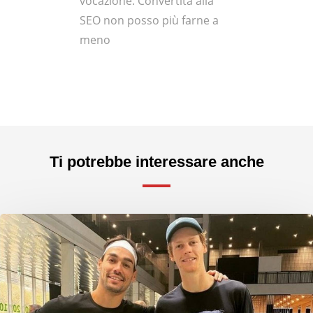
vocazione. Convertita alla
SEO non posso più farne a
meno
Ti potrebbe interessare anche