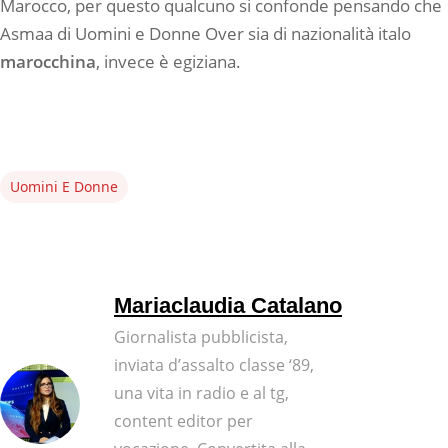
Marocco, per questo qualcuno si confonde pensando che
Asmaa di Uomini e Donne Over sia di nazionalità italo
marocchina
, invece è egiziana.
Uomini E Donne
Mariaclaudia Catalano
Giornalista pubblicista,
inviata d’assalto classe ‘89,
una vita in radio e al tg,
content editor per