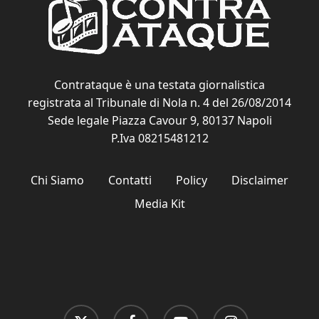
Contrataque è una testata giornalistica
registrata al Tribunale di Nola n. 4 del 26/08/2014
Sede legale Piazza Cavour 9, 80137 Napoli
P.Iva 08215481212
Chi Siamo
Contatti
Policy
Disclaimer
Media Kit
x-
facebook
youtube
instagram