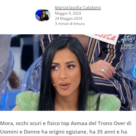
Mariaclaudia Catalano
Maggio 9, 2024
24 Maggio 2024
3 minuti di lettura
Mora, occhi scuri e fisico top Asmaa del Trono Over di
Uomini e Donne ha origini egiziane, ha 35 anni e ha