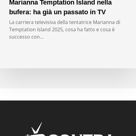
Marianna Temptation Island nella
bufera: ha già un passato in TV
La carriera televisiva della tentatrice Marianna di
Temptation Island 2025, cosa ha fatto e cosa è
successo con…