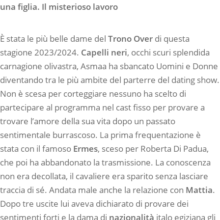
una figlia. Il misterioso lavoro
È stata le più belle dame del
Trono Over
di questa
stagione 2023/2024.
Capelli neri
, occhi scuri splendida
carnagione olivastra, Asmaa ha sbancato Uomini e Donne
diventando tra le più ambite del parterre del dating show.
Non è scesa per corteggiare nessuno ha scelto di
partecipare al programma nel cast fisso per provare a
trovare l’amore della sua vita dopo un passato
sentimentale burrascoso. La prima frequentazione è
stata con il famoso
Ermes
, sceso per Roberta Di Padua,
che poi ha abbandonato la trasmissione. La conoscenza
non era decollata, il cavaliere era sparito senza lasciare
traccia di sé. Andata male anche la relazione con
Mattia
.
Dopo tre uscite lui aveva dichiarato di provare dei
sentimenti forti e la dama di
nazionalità
italo egiziana gli