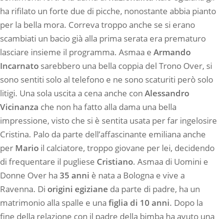
ha rifilato un forte due di picche, nonostante abbia pianto
per la bella mora. Correva troppo anche se si erano
scambiati un bacio già alla prima serata era prematuro
lasciare insieme il programma. Asmaa e
Armando
Incarnato
sarebbero una bella coppia del Trono Over, si
sono sentiti solo al telefono e ne sono scaturiti però solo
litigi. Una sola uscita a cena anche con
Alessandro
Vicinanza
che non ha fatto alla dama una bella
impressione, visto che si è sentita usata per far ingelosire
Cristina. Palo da parte dell’affascinante emiliana anche
per
Mario
il calciatore, troppo giovane per lei, decidendo
di frequentare il pugliese
Cristiano
. Asmaa di Uomini e
Donne Over ha
35 anni
è nata a Bologna e vive a
Ravenna. Di
origini egiziane
da parte di padre, ha un
matrimonio alla spalle e una
figlia di 10 anni
. Dopo la
fine della relazione con il padre della bimba ha avuto una