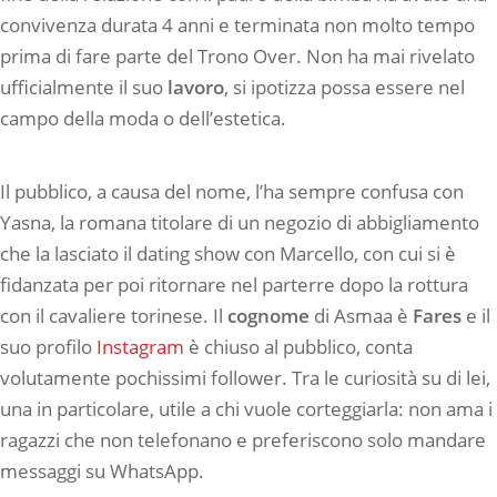
convivenza durata 4 anni e terminata non molto tempo
prima di fare parte del Trono Over. Non ha mai rivelato
ufficialmente il suo
lavoro
, si ipotizza possa essere nel
campo della moda o dell’estetica.
Il pubblico, a causa del nome, l’ha sempre confusa con
Yasna, la romana titolare di un negozio di abbigliamento
che la lasciato il dating show con Marcello, con cui si è
fidanzata per poi ritornare nel parterre dopo la rottura
con il cavaliere torinese. Il
cognome
di Asmaa è
Fares
e il
suo profilo
Instagram
è chiuso al pubblico, conta
volutamente pochissimi follower. Tra le curiosità su di lei,
una in particolare, utile a chi vuole corteggiarla: non ama i
ragazzi che non telefonano e preferiscono solo mandare
messaggi su WhatsApp.