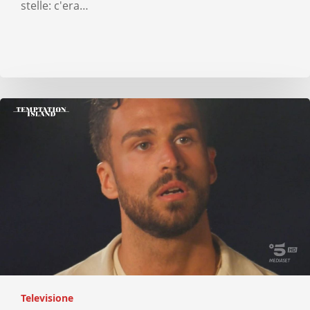
stelle: c'era…
Televisione