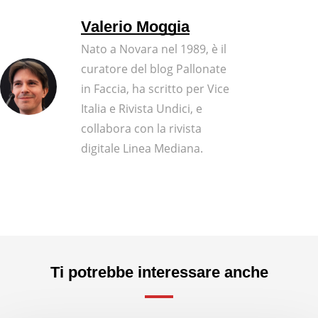
Valerio Moggia
Nato a Novara nel 1989, è il
curatore del blog Pallonate
in Faccia, ha scritto per Vice
Italia e Rivista Undici, e
collabora con la rivista
digitale Linea Mediana.
Ti potrebbe interessare anche