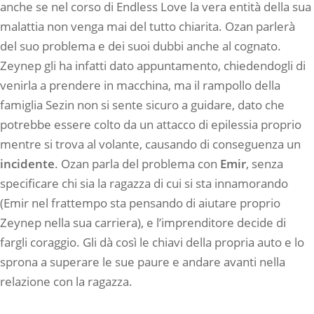
anche se nel corso di Endless Love la vera entità della sua
malattia non venga mai del tutto chiarita. Ozan parlerà
del suo problema e dei suoi dubbi anche al cognato.
Zeynep gli ha infatti dato appuntamento, chiedendogli di
venirla a prendere in macchina, ma il rampollo della
famiglia Sezin non si sente sicuro a guidare, dato che
potrebbe essere colto da un attacco di epilessia proprio
mentre si trova al volante, causando di conseguenza un
incidente
. Ozan parla del problema con
Emir
, senza
specificare chi sia la ragazza di cui si sta innamorando
(Emir nel frattempo sta pensando di aiutare proprio
Zeynep nella sua carriera), e l’imprenditore decide di
fargli coraggio. Gli dà così le chiavi della propria auto e lo
sprona a superare le sue paure e andare avanti nella
relazione con la ragazza.