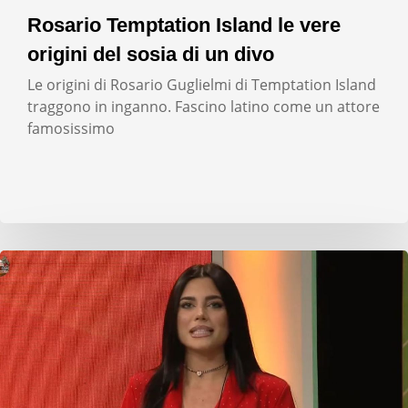
Rosario Temptation Island le vere
origini del sosia di un divo
Le origini di Rosario Guglielmi di Temptation Island
traggono in inganno. Fascino latino come un attore
famosissimo