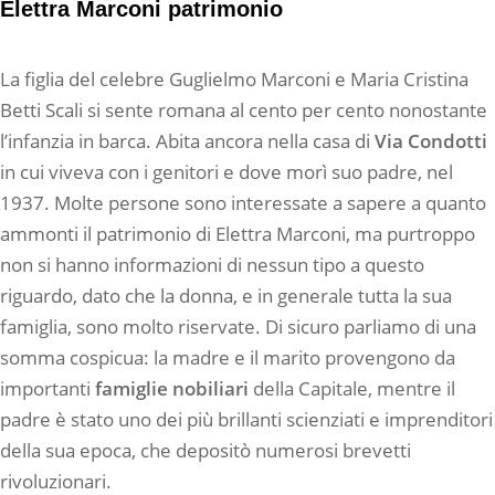
Elettra Marconi patrimonio
La figlia del celebre Guglielmo Marconi e Maria Cristina
Betti Scali si sente romana al cento per cento nonostante
l’infanzia in barca. Abita ancora nella casa di
Via Condotti
in cui viveva con i genitori e dove morì suo padre, nel
1937. Molte persone sono interessate a sapere a quanto
ammonti il patrimonio di Elettra Marconi, ma purtroppo
non si hanno informazioni di nessun tipo a questo
riguardo, dato che la donna, e in generale tutta la sua
famiglia, sono molto riservate. Di sicuro parliamo di una
somma cospicua: la madre e il marito provengono da
importanti
famiglie nobiliari
della Capitale, mentre il
padre è stato uno dei più brillanti scienziati e imprenditori
della sua epoca, che depositò numerosi brevetti
rivoluzionari.