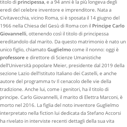
titolo di
principessa
, e a 94 anni è la più longeva degli
eredi del celebre inventore e imprenditore. Nata a
Civitavecchia, vicino Roma, si è sposata il 14 giugno del
1966 nella Chiesa del Gesù di Roma con il
Principe Carlo
Giovannelli
, ottenendo così il titolo di principessa
ereditandolo dal marito. Da questo matrimonio è nato un
unico figlio, chiamato
Guglielmo
come il nonno: oggi è
professore
e direttore di Scienze Umanistiche
dell’Università popolare Meier, presidente dal 2019 della
sezione Lazio dell’Istituto Italiano dei Castelli, e anche
autore del programma tv Il cenacolo delle vie della
tradizione. Anche lui, come i genitori, ha il titolo di
principe. Carlo Giovannelli, il marito di Elettra Marconi, è
morto nel 2016. La figlia del noto inventore Guglielmo
interpretato nella fiction lui dedicata da Stefano Accorsi
ha rivelato in interviste recenti dettagli della sua vita