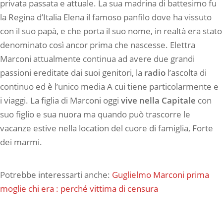
privata passata e attuale. La sua madrina di battesimo fu
la Regina d’Italia Elena il famoso panfilo dove ha vissuto
con il suo papà, e che porta il suo nome, in realtà era stato
denominato così ancor prima che nascesse. Elettra
Marconi attualmente continua ad avere due grandi
passioni ereditate dai suoi genitori, la
radio
l’ascolta di
continuo ed è l’unico media A cui tiene particolarmente e
i viaggi. La figlia di Marconi oggi
vive nella Capitale
con
suo figlio e sua nuora ma quando può trascorre le
vacanze estive nella location del cuore di famiglia, Forte
dei marmi.
Potrebbe interessarti anche:
Guglielmo Marconi prima
moglie chi era : perché vittima di censura