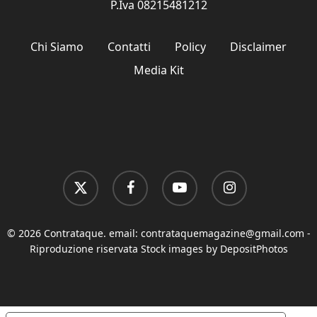
P.Iva 08215481212
Chi Siamo
Contatti
Policy
Disclaimer
Media Kit
x-
facebook
youtube
instagram
twitter
© 2026 Contrataque. email:
contrataquemagazine@gmail.com
-
Riproduzione riservata Stock images by DepositPhotos