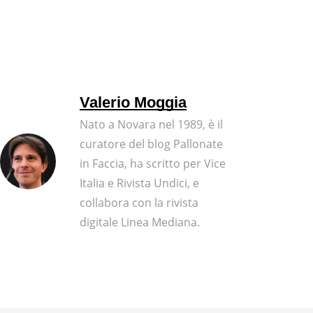
Valerio Moggia
Nato a Novara nel 1989, è il
curatore del blog Pallonate
in Faccia, ha scritto per Vice
Italia e Rivista Undici, e
collabora con la rivista
digitale Linea Mediana.