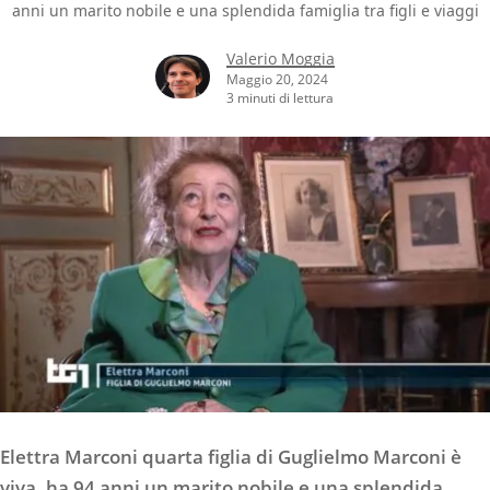
anni un marito nobile e una splendida famiglia tra figli e viaggi
Valerio Moggia
Maggio 20, 2024
3 minuti di lettura
Elettra Marconi quarta figlia di Guglielmo Marconi è
viva, ha 94 anni un marito nobile e una splendida