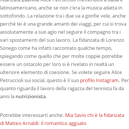
latinoamericano, anche se non c’era la musica adatta in
sottofondo. La relazione tra i due va a gonfie vele, anche
perché lei è una grande amanti dei viaggi, per cui si trova
assolutamente a suo agio nel seguire il compagno tra i
vari spostamenti del suo lavoro. La fidanzata di Lorenzo
Sonego come ha infatti raccontato qualche tempo,
spiegando come quello che per molte coppie potrebbe
essere un ostacolo per loro si è rivelato in realtà un
ulteriore elemento di coesione. Se volete seguire Alice
Petruccioli sui social, questo è il suo
profilo Instagram
. Per
quanto riguarda il lavoro della ragazza del tennista fa da
anni la
nutrizionista
.
Potrebbe interessarti anche:
Mia Savio chi è la fidanzata
di Matteo Arnaldi: il romantico agguato