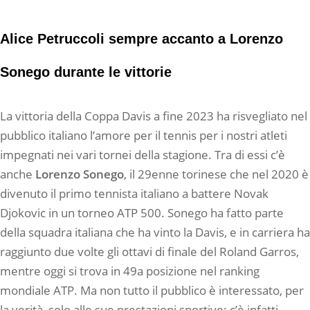
Alice Petruccoli sempre accanto a Lorenzo
Sonego durante le vittorie
La vittoria della Coppa Davis a fine 2023 ha risvegliato nel
pubblico italiano l’amore per il tennis per i nostri atleti
impegnati nei vari tornei della stagione. Tra di essi c’è
anche
Lorenzo Sonego
, il 29enne torinese che nel 2020 è
divenuto il primo tennista italiano a battere Novak
Djokovic in un torneo ATP 500. Sonego ha fatto parte
della squadra italiana che ha vinto la Davis, e in carriera ha
raggiunto due volte gli ottavi di finale del Roland Garros,
mentre oggi si trova in 49a posizione nel ranking
mondiale ATP. Ma non tutto il pubblico è interessato, per
la verità, solo alle sue prestazioni sportive: c’è infatti