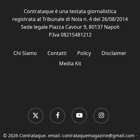
Contrataque è una testata giornalistica
registrata al Tribunale di Nola n. 4 del 26/08/2014
Sede legale Piazza Cavour 9, 80137 Napoli
P.Iva 08215481212
Chi Siamo
Contatti
Policy
Disclaimer
Media Kit
x-
facebook
youtube
instagram
twitter
© 2026 Contrataque. email:
contrataquemagazine@gmail.com
-