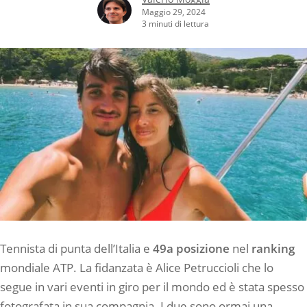
Maggio 29, 2024
3 minuti di lettura
Tennista di punta dell’Italia e
49a posizione
nel
ranking
mondiale ATP. La fidanzata è Alice Petruccioli che lo
segue in vari eventi in giro per il mondo ed è stata spesso
fotografata in sua compagnia. I due sono ormai una