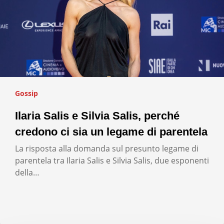
Gossip
Ilaria Salis e Silvia Salis, perché
credono ci sia un legame di parentela
La risposta alla domanda sul presunto legame di
parentela tra Ilaria Salis e Silvia Salis, due esponenti
della…