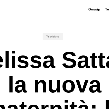
Gossip
Te
Televisione
lissa Satt
la nuova
aternità: 