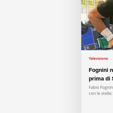
Televisione
Fognini n
prima di 
Fabio Fognini
con le stelle