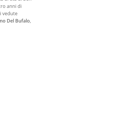
ro anni di
di vedute
no Del Bufalo
,