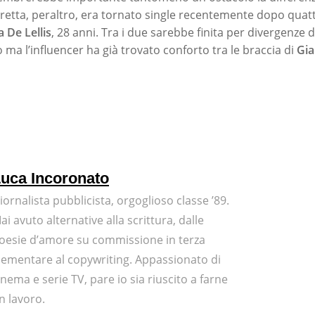
eretta, peraltro, era tornato single recentemente dopo quatt
a De Lellis
, 28 anni. Tra i due sarebbe finita per divergenze 
o ma l’influencer ha già trovato conforto tra le braccia di
Gia
uca Incoronato
iornalista pubblicista, orgoglioso classe ’89.
ai avuto alternative alla scrittura, dalle
oesie d’amore su commissione in terza
lementare al copywriting. Appassionato di
inema e serie TV, pare io sia riuscito a farne
n lavoro.