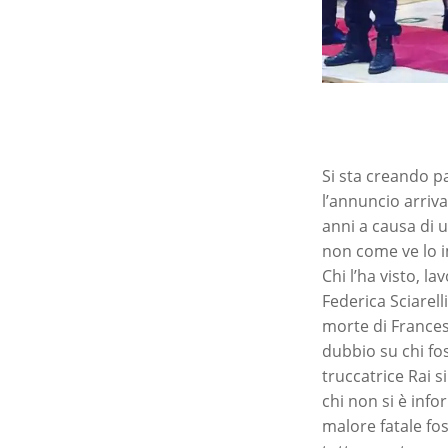
Si sta creando p
l’annuncio arriva
anni a causa di 
non come ve lo i
Chi l’ha visto, l
Federica Sciarell
morte di Francesc
dubbio su chi fos
truccatrice Rai 
chi non si è inf
malore fatale fo