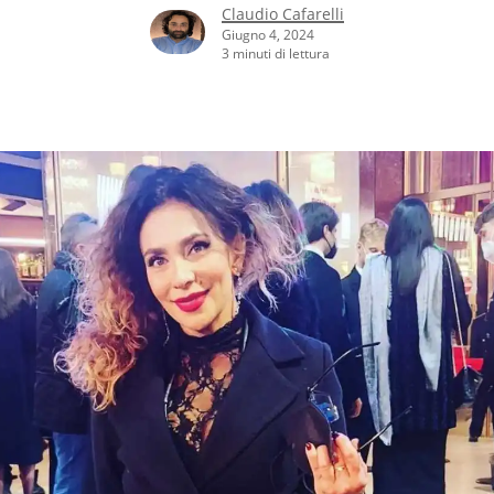
Claudio Cafarelli
Giugno 4, 2024
3 minuti di lettura