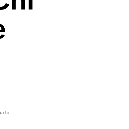
e
: chi