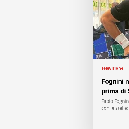
Televisione
Fognini n
prima di 
Fabio Fognini
con le stelle