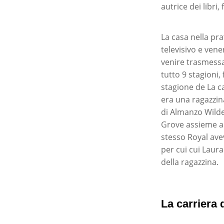
autrice dei libri,
La casa nella p
televisivo e vene
venire trasmessa 
tutto 9 stagioni
stagione de La ca
era una ragazzin
di Almanzo Wilde
Grove assieme al
stesso Royal avev
per cui cui Laur
della ragazzina.
La carriera