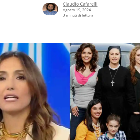
Claudio Cafarelli
Agosto 19, 2024
3 minuti di lettura