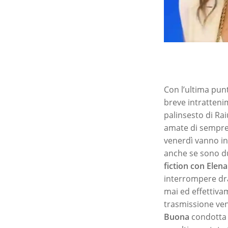
Con l’ultima pun
breve intratteni
palinsesto di Rai
amate di sempre 
venerdì vanno in 
anche se sono du
fiction con Elena
interrompere dr
mai ed effettiva
trasmissione ven
Buona
condotta 