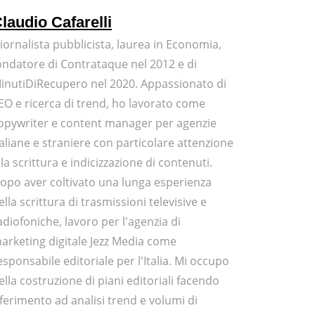
laudio Cafarelli
iornalista pubblicista, laurea in Economia,
ondatore di Contrataque nel 2012 e di
inutiDiRecupero nel 2020. Appassionato di
EO e ricerca di trend, ho lavorato come
opywriter e content manager per agenzie
taliane e straniere con particolare attenzione
lla scrittura e indicizzazione di contenuti.
opo aver coltivato una lunga esperienza
ella scrittura di trasmissioni televisive e
adiofoniche, lavoro per l'agenzia di
arketing digitale Jezz Media come
esponsabile editoriale per l'Italia. Mi occupo
ella costruzione di piani editoriali facendo
iferimento ad analisi trend e volumi di