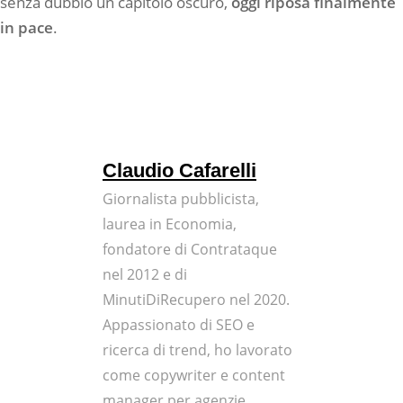
senza dubbio un capitolo oscuro,
oggi riposa finalmente
in pace
.
Claudio Cafarelli
Giornalista pubblicista,
laurea in Economia,
fondatore di Contrataque
nel 2012 e di
MinutiDiRecupero nel 2020.
Appassionato di SEO e
ricerca di trend, ho lavorato
come copywriter e content
manager per agenzie