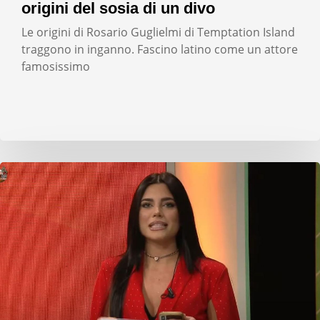
origini del sosia di un divo
Le origini di Rosario Guglielmi di Temptation Island
traggono in inganno. Fascino latino come un attore
famosissimo