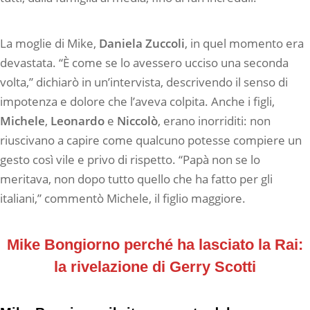
La moglie di Mike,
Daniela Zuccoli
, in quel momento era
devastata. “È come se lo avessero ucciso una seconda
volta,” dichiarò in un’intervista, descrivendo il senso di
impotenza e dolore che l’aveva colpita. Anche i figli,
Michele
,
Leonardo
e
Niccolò
, erano inorriditi: non
riuscivano a capire come qualcuno potesse compiere un
gesto così vile e privo di rispetto. “Papà non se lo
meritava, non dopo tutto quello che ha fatto per gli
italiani,” commentò Michele, il figlio maggiore.
Mike Bongiorno perché ha lasciato la Rai:
la rivelazione di Gerry Scotti