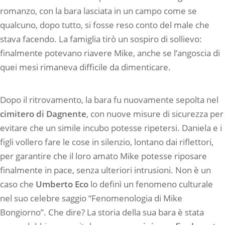
romanzo, con la bara lasciata in un campo come se
qualcuno, dopo tutto, si fosse reso conto del male che
stava facendo. La famiglia tirò un sospiro di sollievo:
finalmente potevano riavere Mike, anche se l’angoscia di
quei mesi rimaneva difficile da dimenticare.
Dopo il ritrovamento, la bara fu nuovamente sepolta nel
cimitero di Dagnente
, con nuove misure di sicurezza per
evitare che un simile incubo potesse ripetersi. Daniela e i
figli vollero fare le cose in silenzio, lontano dai riflettori,
per garantire che il loro amato Mike potesse riposare
finalmente in pace, senza ulteriori intrusioni. Non è un
caso che
Umberto Eco
lo definì un fenomeno culturale
nel suo celebre saggio “Fenomenologia di Mike
Bongiorno”​. Che dire? La storia della sua bara è stata