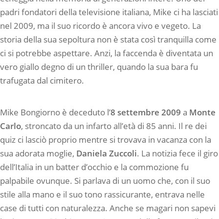
padri fondatori della televisione italiana, Mike ci ha lasciati
nel 2009, ma il suo ricordo è ancora vivo e vegeto. La
storia della sua sepoltura non è stata così tranquilla come
ci si potrebbe aspettare. Anzi, la faccenda è diventata un
vero giallo degno di un thriller, quando la sua bara fu
trafugata dal cimitero.
Mike Bongiorno è deceduto l’
8 settembre 2009
a
Monte
Carlo
, stroncato da un infarto all’età di 85 anni. Il re dei
quiz ci lasciò proprio mentre si trovava in vacanza con la
sua adorata moglie,
Daniela Zuccoli
. La notizia fece il giro
dell’Italia in un batter d’occhio e la commozione fu
palpabile ovunque. Si parlava di un uomo che, con il suo
stile alla mano e il suo tono rassicurante, entrava nelle
case di tutti con naturalezza. Anche se magari non sapevi