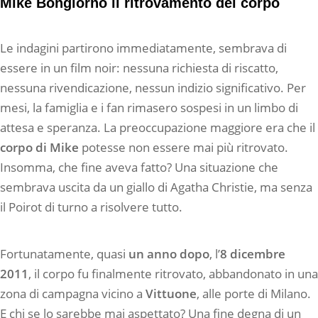
Mike Bongiorno il ritrovamento del corpo
Le indagini partirono immediatamente, sembrava di
essere in un film noir: nessuna richiesta di riscatto,
nessuna rivendicazione, nessun indizio significativo. Per
mesi, la famiglia e i fan rimasero sospesi in un limbo di
attesa e speranza. La preoccupazione maggiore era che il
corpo di Mike
potesse non essere mai più ritrovato.
Insomma, che fine aveva fatto? Una situazione che
sembrava uscita da un giallo di Agatha Christie, ma senza
il Poirot di turno a risolvere tutto.
Fortunatamente, quasi
un anno dopo
, l’
8 dicembre
2011
, il corpo fu finalmente ritrovato, abbandonato in una
zona di campagna vicino a
Vittuone
, alle porte di Milano.
E chi se lo sarebbe mai aspettato? Una fine degna di un