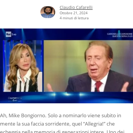
Claudio Cafarelli
Ottobre 21, 2024
4 minuti di lettura
Ah, Mike Bongiorno. Solo a nominarlo viene subito in
mente la sua faccia sorridente, quel “Allegria!” che
echeggia nella memoria di generazioni intere. Uno dei