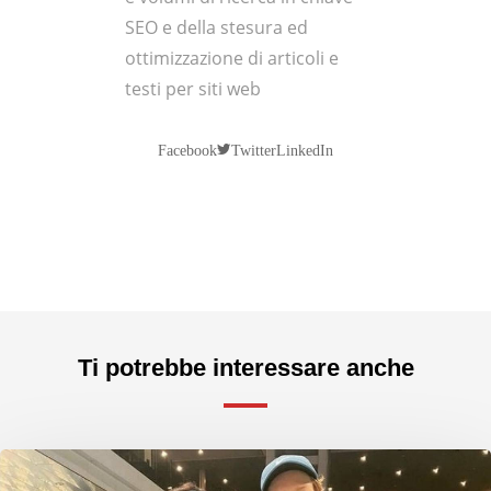
SEO e della stesura ed
ottimizzazione di articoli e
testi per siti web
Twitter
Facebook
LinkedIn
Ti potrebbe interessare anche