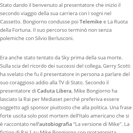
Stato dando il benvenuto al presentatore che inizio il
secondo viaggio della sua carriera con I sogni nel
Cassetto. Bongiorno condusse poi
Telemike
e La Ruota
della Fortuna. Il suo percorso terminò non senza
polemiche con Silvio Berlusconi.
Era anche stato tentato da Sky prima della sua morte.
Sulla scia del ricordo dei successi del collega, Gerry Scotti
ha svelato che fu il presentatore in persona a parlare del
suo coraggioso addio alla TV di Stato. Secondo il
presentatore di
Caduta Libera
, Mike Bongiorno ha
lasciato la Rai per Mediaset perché preferiva essere
soggetto agli sponsor piuttosto che alla politica. Una frase
forte uscita solo post mortem dell’Italo americano che si
è raccontato nell
‘autobiografia
“La versione di Mike”. La
fiction di Rai 1 su Mike Bongiorno con protagonista