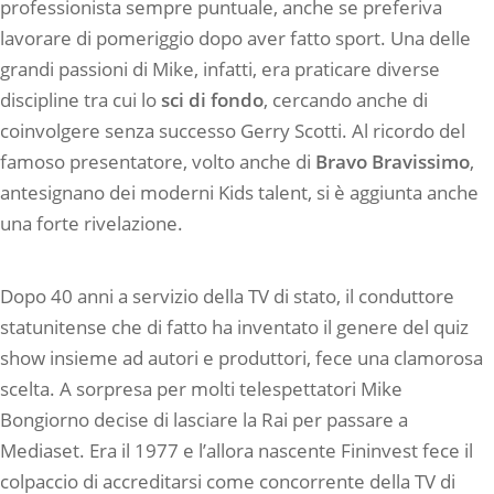
professionista sempre puntuale, anche se preferiva
lavorare di pomeriggio dopo aver fatto sport. Una delle
grandi passioni di Mike, infatti, era praticare diverse
discipline tra cui lo
sci di fondo
, cercando anche di
coinvolgere senza successo Gerry Scotti. Al ricordo del
famoso presentatore, volto anche di
Bravo
Bravissimo
,
antesignano dei moderni Kids talent, si è aggiunta anche
una forte rivelazione.
Dopo 40 anni a servizio della TV di stato, il conduttore
statunitense che di fatto ha inventato il genere del quiz
show insieme ad autori e produttori, fece una clamorosa
scelta. A sorpresa per molti telespettatori Mike
Bongiorno decise di lasciare la Rai per passare a
Mediaset. Era il 1977 e l’allora nascente Fininvest fece il
colpaccio di accreditarsi come concorrente della TV di