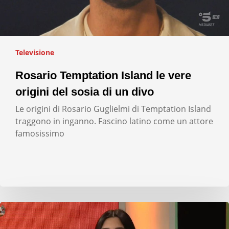
Televisione
Rosario Temptation Island le vere
origini del sosia di un divo
Le origini di Rosario Guglielmi di Temptation Island
traggono in inganno. Fascino latino come un attore
famosissimo