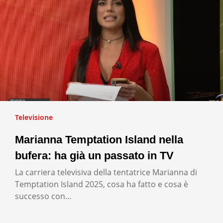
Televisione
Marianna Temptation Island nella
bufera: ha già un passato in TV
La carriera televisiva della tentatrice Marianna di
Temptation Island 2025, cosa ha fatto e cosa è
successo con…