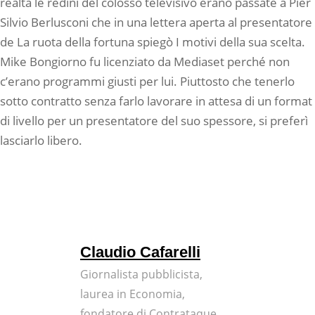
realtà le redini del colosso televisivo erano passate a Pier
Silvio Berlusconi che in una lettera aperta al presentatore
de La ruota della fortuna spiegò I motivi della sua scelta.
Mike Bongiorno fu licenziato da Mediaset perché non
c’erano programmi giusti per lui. Piuttosto che tenerlo
sotto contratto senza farlo lavorare in attesa di un format
di livello per un presentatore del suo spessore, si preferì
lasciarlo libero.
Claudio Cafarelli
Giornalista pubblicista,
laurea in Economia,
fondatore di Contrataque