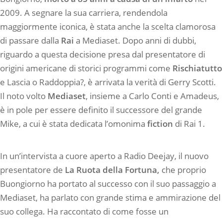
2009. A segnare la sua carriera, rendendola
maggiormente iconica, è stata anche la scelta clamorosa
di passare dalla
Rai
a Mediaset. Dopo anni di dubbi,
riguardo a questa decisione presa dal presentatore di
origini americane di storici programmi come
Rischiatutto
e Lascia o Raddoppia?, è arrivata la verità di Gerry Scotti.
Il noto volto
Mediaset
, insieme a Carlo Conti e Amadeus,
è in pole per essere definito il successore del grande
Mike, a cui è stata dedicata l’omonima
fiction
di Rai 1.
In un’intervista a cuore aperto a Radio Deejay, il nuovo
presentatore de
La Ruota della Fortuna,
che proprio
Buongiorno ha portato al successo con il suo passaggio a
Mediaset, ha parlato con grande stima e ammirazione del
suo collega. Ha raccontato di come fosse un