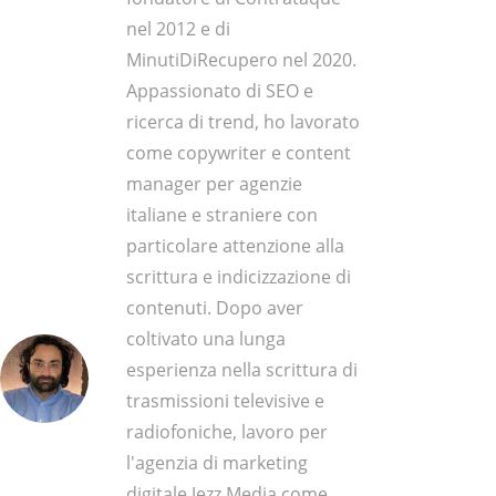
nel 2012 e di
MinutiDiRecupero nel 2020.
Appassionato di SEO e
ricerca di trend, ho lavorato
come copywriter e content
manager per agenzie
italiane e straniere con
particolare attenzione alla
scrittura e indicizzazione di
contenuti. Dopo aver
coltivato una lunga
esperienza nella scrittura di
trasmissioni televisive e
radiofoniche, lavoro per
l'agenzia di marketing
digitale Jezz Media come