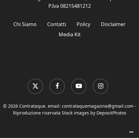
P.Iva 08215481212
Chi Siamo
Contatti
Policy
Disclaimer
Media Kit
x-
facebook
youtube
instagram
twitter
© 2026 Contrataque. email:
contrataquemagazine@gmail.com
-
Riproduzione riservata Stock images by DepositPhotos