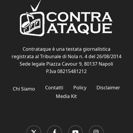
Contrataque è una testata giornalistica
registrata al Tribunale di Nola n. 4 del 26/08/2014
Sede legale Piazza Cavour 9, 80137 Napoli
P.Iva 08215481212
Contatti
Policy
Disclaimer
Chi Siamo
Media Kit
x-
facebook
youtube
instagram