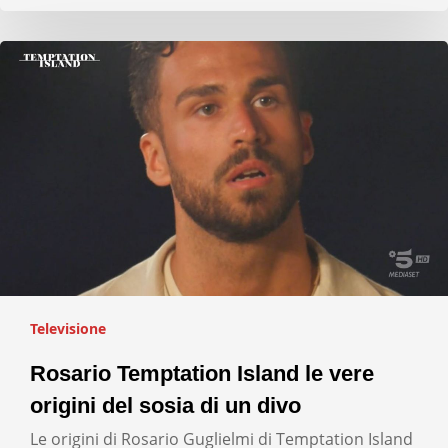
Televisione
Rosario Temptation Island le vere
origini del sosia di un divo
Le origini di Rosario Guglielmi di Temptation Island