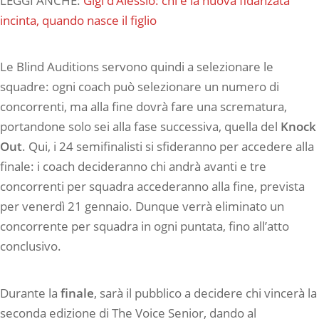
LEGGI ANCHE:
Gigi d’Alessio: chi è la nuova fidanzata
incinta, quando nasce il figlio
Le Blind Auditions servono quindi a selezionare le
squadre: ogni coach può selezionare un numero di
concorrenti, ma alla fine dovrà fare una scrematura,
portandone solo sei alla fase successiva, quella del
Knock
Out
. Qui, i 24 semifinalisti si sfideranno per accedere alla
finale: i coach decideranno chi andrà avanti e tre
concorrenti per squadra accederanno alla fine, prevista
per venerdì 21 gennaio. Dunque verrà eliminato un
concorrente per squadra in ogni puntata, fino all’atto
conclusivo.
Durante la
finale
, sarà il pubblico a decidere chi vincerà la
seconda edizione di The Voice Senior, dando al