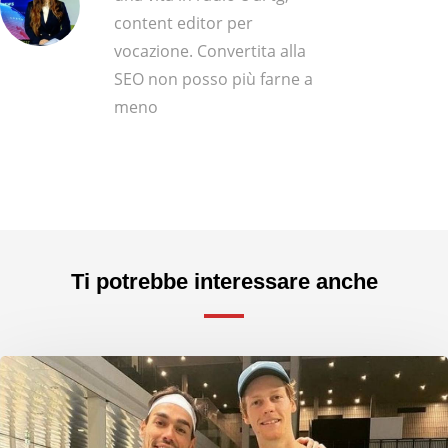
content editor per
vocazione. Convertita alla
SEO non posso più farne a
meno
Ti potrebbe interessare anche