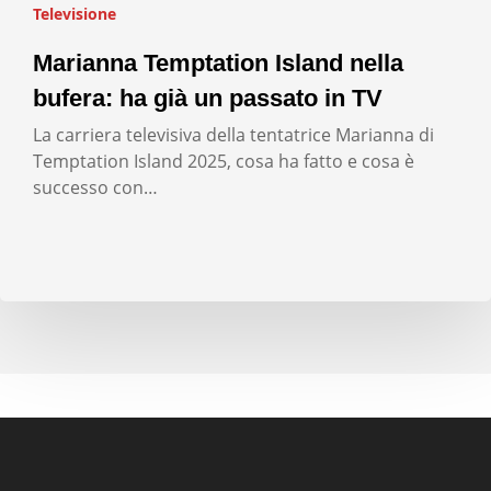
Televisione
Marianna Temptation Island nella
bufera: ha già un passato in TV
La carriera televisiva della tentatrice Marianna di
Temptation Island 2025, cosa ha fatto e cosa è
successo con…