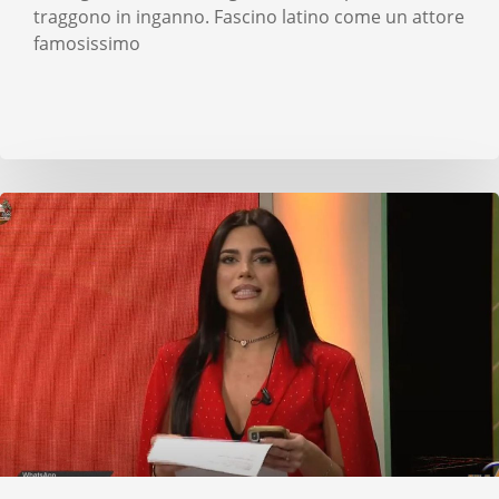
traggono in inganno. Fascino latino come un attore
famosissimo