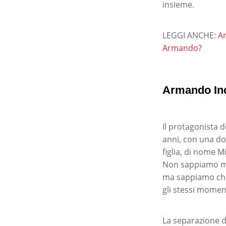
insieme.
LEGGI ANCHE:
An
Armando?
Armando Inca
Il protagonista 
anni, con una do
figlia, di nome M
Non sappiamo mol
ma sappiamo che 
gli stessi momen
La separazione d