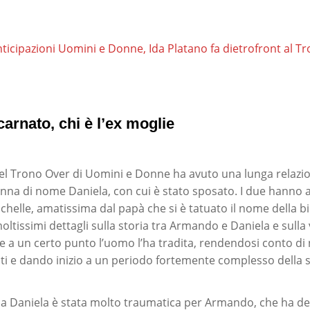
ticipazioni Uomini e Donne, Ida Platano fa dietrofront al Tr
rnato, chi è l’ex moglie
del Trono Over di Uomini e Donne ha avuto una lunga relazio
nna di nome Daniela, con cui è stato sposato. I due hanno
ichelle, amatissima dal papà che si è tatuato il nome della b
tissimi dettagli sulla storia tra Armando e Daniela e sulla 
a un certo punto l’uomo l’ha tradita, rendendosi conto di
ti e dando inizio a un periodo fortemente complesso della s
a Daniela è stata molto traumatica per Armando, che ha dec