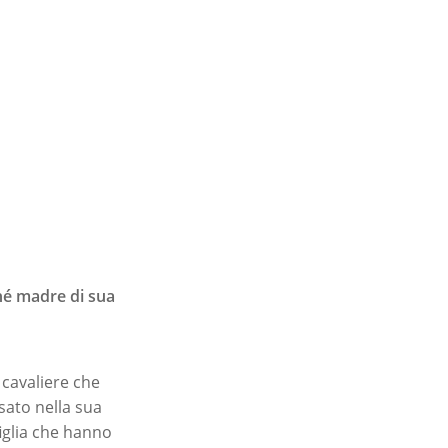
hé madre di sua
 cavaliere che
sato nella sua
figlia che hanno