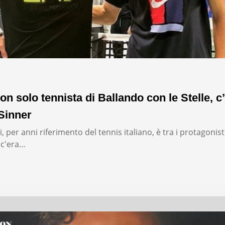
on solo tennista di Ballando con le Stelle, c’
Sinner
, per anni riferimento del tennis italiano, è tra i protagonist
: c'era…