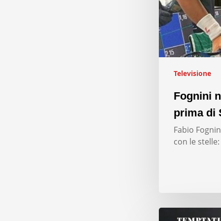
Televisione
Fognini n
prima di 
Fabio Fognini
con le stelle