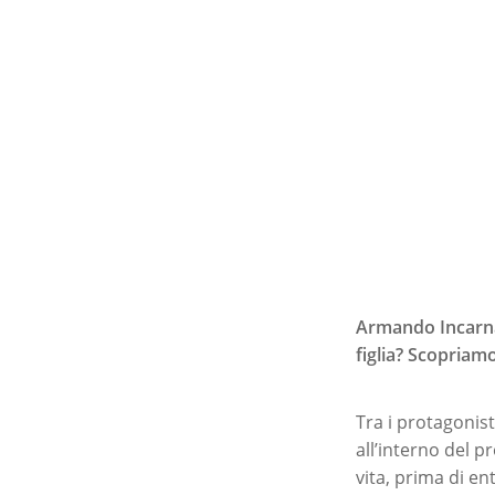
Armando Incarnat
figlia? Scopriamo 
Tra i protagonis
all’interno del 
vita, prima di e