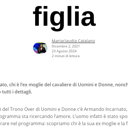
figlia
Mariaclaudia Catalano
Dicembre 2, 2021
23 Agosto 2024
2 minuti di lettura
o, chi è l’ex moglie del cavaliere di Uomini e Donne, nonc
tutti i dettagli.
ti del Trono Over di Uomini e Donne c’è Armando Incarnato,
programma sta ricercando l’amore. L’uomo infatti è stato spo
ntrare nel programma: scopriamo chi è la sua ex moglie e la 