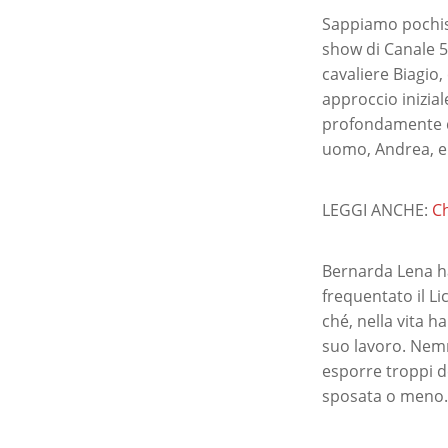
Sappiamo pochis
show di Canale 5
cavaliere Biagio,
approccio inizia
profondamente de
uomo, Andrea, e 
LEGGI ANCHE:
Ch
Bernarda Lena ha
frequentato il Li
ché, nella vita h
suo lavoro. Nemm
esporre troppi d
sposata o meno.