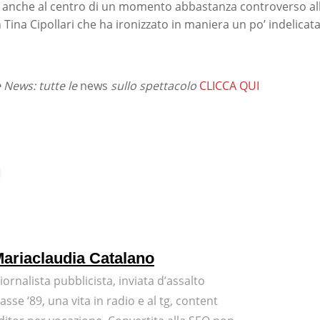
 anche al centro di un momento abbastanza controverso all
Tina Cipollari che ha ironizzato in maniera un po’ indelicat
News: tutte le
news
sullo spettacolo
CLICCA QUI
ariaclaudia Catalano
iornalista pubblicista, inviata d’assalto
lasse ‘89, una vita in radio e al tg, content