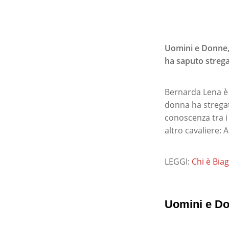
Uomini e Donne, 
ha saputo stregar
Bernarda Lena è 
donna ha stregat
conoscenza tra i
altro cavaliere:
LEGGI:
Chi è Bia
Uomini e Do