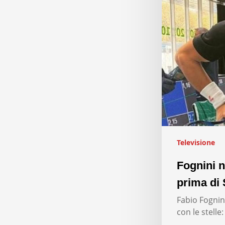
Televisione
Fognini n
prima di 
Fabio Fognini
con le stelle