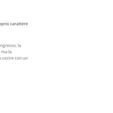
oprio carattere
ngresso, la
, ma la
a uscire con un