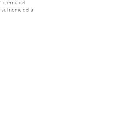
’interno del
a sul nome della