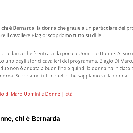
chi è Bernarda, la donna che grazie a un particolare del pr
e il cavaliere Biagio: scopriamo tutto su di lei.
una dama che è entrata da poco a Uomini e Donne. Al suo i
o uno degli storici cavalieri del programma, Biagio Di Maro
 due non è andata a buon fine e quindi la donna ha iniziato 
 Andrea. Scopriamo tutto quello che sappiamo sulla donna.
gio di Maro Uomini e Donne | età
nne, chi è Bernarda