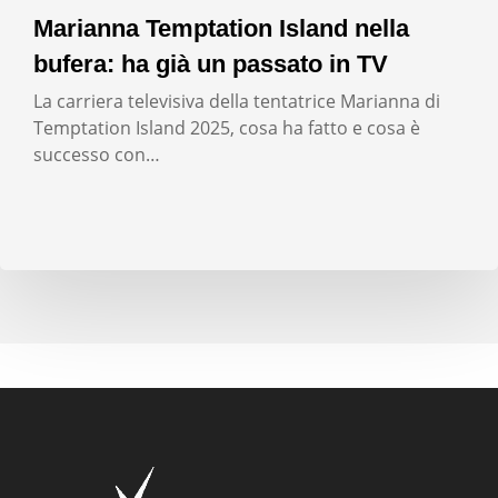
Marianna Temptation Island nella
bufera: ha già un passato in TV
La carriera televisiva della tentatrice Marianna di
Temptation Island 2025, cosa ha fatto e cosa è
successo con…