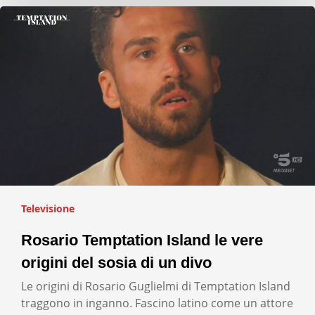
Televisione
Rosario Temptation Island le vere
origini del sosia di un divo
Le origini di Rosario Guglielmi di Temptation Island
traggono in inganno. Fascino latino come un attore