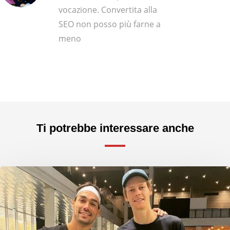
vocazione. Convertita alla
SEO non posso più farne a
meno
Ti potrebbe interessare anche