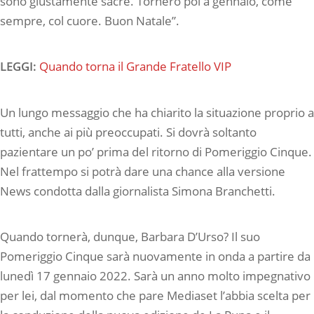
sono giustamente sacre. Tornerò poi a gennaio, come
sempre, col cuore. Buon Natale”.
LEGGI:
Quando torna il Grande Fratello VIP
Un lungo messaggio che ha chiarito la situazione proprio a
tutti, anche ai più preoccupati. Si dovrà soltanto
pazientare un po’ prima del ritorno di Pomeriggio Cinque.
Nel frattempo si potrà dare una chance alla versione
News condotta dalla giornalista Simona Branchetti.
Quando tornerà, dunque, Barbara D’Urso? Il suo
Pomeriggio Cinque sarà nuovamente in onda a partire da
lunedì 17 gennaio 2022. Sarà un anno molto impegnativo
per lei, dal momento che pare Mediaset l’abbia scelta per