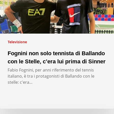
Televisione
Fognini non solo tennista di Ballando
con le Stelle, c’era lui prima di Sinner
Fabio Fognini, per anni riferimento del tennis
italiano, è tra i protagonisti di Ballando con le
stelle: c'era…