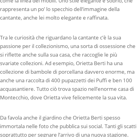
come la linea dei mobili. Uno stile elegante e sobrio, che
rappresenta un po’ lo specchio dell’immagine della
cantante, anche lei molto elegante e raffinata.
Tra le curiosità che riguardano la cantante c’è la sua
passione per il collezionismo, una sorta di ossessione che
si riflette anche sulla sua casa, che raccoglie le più
svariate collezioni. Ad esempio, Orietta Berti ha una
collezione di bambole di porcellana davvero enorme, ma
anche una raccolta di 400 pupazzetti dei Puffi e ben 100
acquasantiere. Tutto ciò trova spazio nell’enorme casa di
Montecchio, dove Orietta vive felicemente la sua vita.
Da favola anche il giardino che Orietta Berti spesso
immortala nelle foto che pubblica sui social. Tanti gli scatti
soprattutto per segnare l’arrivo di una nuova stagione.