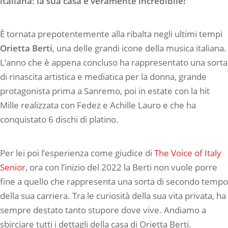
italiana: la sua casa è veramente incredibile!
È tornata prepotentemente alla ribalta negli ultimi tempi
Orietta Berti
, una delle grandi icone della musica italiana.
L’anno che è appena concluso ha rappresentato una sorta
di rinascita artistica e mediatica per la donna, grande
protagonista prima a Sanremo, poi in estate con la hit
Mille realizzata con Fedez e Achille Lauro e che ha
conquistato 6 dischi di platino.
Per lei poi l’esperienza come giudice di
The Voice of Italy
Senior
, ora con l’inizio del 2022 la Berti non vuole porre
fine a quello che rappresenta una sorta di secondo tempo
della sua carriera. Tra le curiosità della sua vita privata, ha
sempre destato tanto stupore dove vive. Andiamo a
sbirciare tutti i dettagli della casa di Orietta Berti.