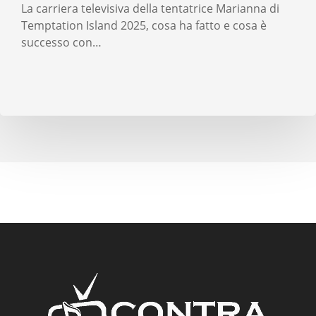
La carriera televisiva della tentatrice Marianna di
Temptation Island 2025, cosa ha fatto e cosa è
successo con…