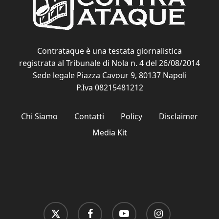
Contrataque è una testata giornalistica
registrata al Tribunale di Nola n. 4 del 26/08/2014
Sede legale Piazza Cavour 9, 80137 Napoli
P.Iva 08215481212
Chi Siamo
Contatti
Policy
Disclaimer
Media Kit
x-
facebook
youtube
instagram
twitter