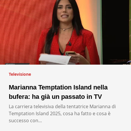
Televisione
Marianna Temptation Island nella
bufera: ha già un passato in TV
La carriera televisiva della tentatrice Marianna di
Temptation Island 2025, cosa ha fatto e cosa è
successo con…