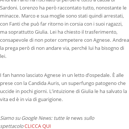
Sardoni. Lorenzo ha però raccontato tutto, nonostante le
minacce. Marco e sua moglie sono stati quindi arrestati,
con Fanti che può far ritorno in corsia con i suoi ragazzi,
ma soprattutto Giulia. Lei ha chiesto il trasferimento,
consapevole di non poter competere con Agnese. Andrea
la prega però di non andare via, perché lui ha bisogno di
lei.
I fan hanno lasciato Agnese in un letto d’ospedale. È alle
prese con la Candida Auris, un superfungo patogeno che
uccide in pochi giorni. L’intuizione di Giulia le ha salvato la
vita ed è in via di guarigione.
Siamo su Google News: tutte le
news
sullo
spettacolo
CLICCA QUI