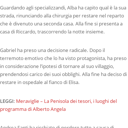
Guardando agli specializzandi, Alba ha capito qual è la sua
strada, rinunciando alla chirurgia per restare nel reparto
che è divenuto una seconda casa. Alla fine si presenta a
casa di Riccardo, trascorrendo la notte insieme.
Gabriel ha preso una decisione radicale. Dopo il
terremoto emotivo che lo ha visto protagonista, ha preso
in considerazione l’ipotesi di tornare al suo villaggio,
prendendosi carico dei suoi obblighi. Alla fine ha deciso di
restare in ospedale al fianco di Elisa.
LEGGI:
Meraviglie – La Penisola dei tesori, i luoghi del
programma di Alberto Angela
Andrea Fanti ha rischiato di perdere tutto a causa di