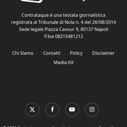
Contrataque è una testata giornalistica
registrata al Tribunale di Nola n. 4 del 26/08/2014
Sede legale Piazza Cavour 9, 80137 Napoli
P.Iva 08215481212
Chi Siamo
Contatti
Policy
Disclaimer
Media Kit
x-
facebook
youtube
instagram
twitter