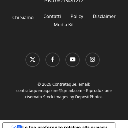
P.Iva 08215481212
Contatti
Policy
Disclaimer
Chi Siamo
Media Kit
x-
facebook
youtube
instagram
twitter
© 2026 Contrataque. email:
contrataquemagazine@gmail.com
- Riproduzione
riservata Stock images by DepositPhotos
Le tue preferenze relative alla privacy