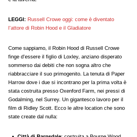
LEGGI:
Russell Crowe oggi: come è diventato
l’attore di Robin Hood e il Gladiatore
Come sappiamo, il Robin Hood di Russell Crowe
finge d’essere il figlio di Loxley, anziano disperato
sommerso dai debiti che non sogna altro che
riabbracciare il suo primogenito. La tenuta di Paper
Harrow dove i due si incontrano per la prima volta è
stata costruita presso Oxenford Farm, nei pressi di
Godalming, nel Surrey. Un gigantesco lavoro per il
film di Ridley Scott. Ecco le altre location che sono
state create dal nulla:
Città di Barnsdale
: costruita a Bourne Wood