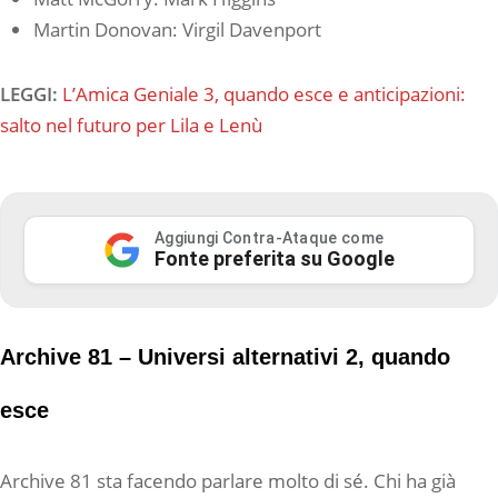
Martin Donovan: Virgil Davenport
LEGGI:
L’Amica Geniale 3, quando esce e anticipazioni:
salto nel futuro per Lila e Lenù
Aggiungi Contra-Ataque come
Fonte preferita su Google
Archive 81 – Universi alternativi 2, quando
esce
Archive 81 sta facendo parlare molto di sé. Chi ha già