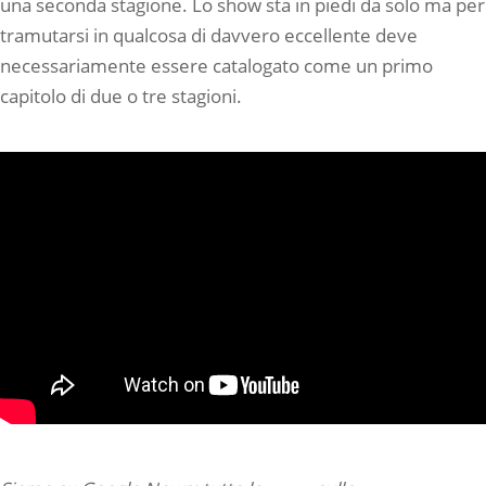
una seconda stagione. Lo show sta in piedi da solo ma per
tramutarsi in qualcosa di davvero eccellente deve
necessariamente essere catalogato come un primo
capitolo di due o tre stagioni.