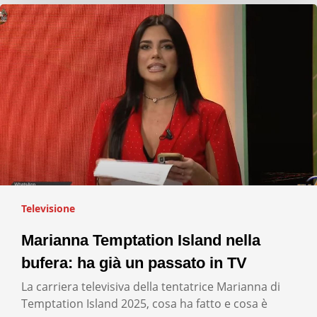
Televisione
Marianna Temptation Island nella
bufera: ha già un passato in TV
La carriera televisiva della tentatrice Marianna di
Temptation Island 2025, cosa ha fatto e cosa è