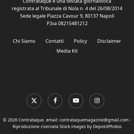
Contrataque è una testata giornalistica
registrata al Tribunale di Nola n. 4 del 26/08/2014
Sede legale Piazza Cavour 9, 80137 Napoli
P.Iva 08215481212
Chi Siamo
Contatti
Policy
Disclaimer
Media Kit
x-
facebook
youtube
instagram
twitter
© 2026 Contrataque. email:
contrataquemagazine@gmail.com
-
Riproduzione riservata Stock images by DepositPhotos