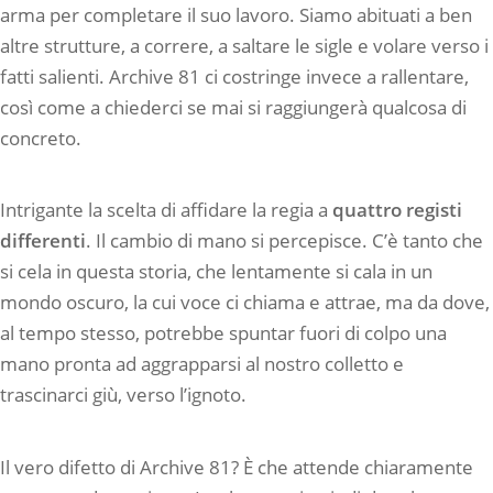
arma per completare il suo lavoro. Siamo abituati a ben
altre strutture, a correre, a saltare le sigle e volare verso i
fatti salienti. Archive 81 ci costringe invece a rallentare,
così come a chiederci se mai si raggiungerà qualcosa di
concreto.
Intrigante la scelta di affidare la regia a
quattro registi
differenti
. Il cambio di mano si percepisce. C’è tanto che
si cela in questa storia, che lentamente si cala in un
mondo oscuro, la cui voce ci chiama e attrae, ma da dove,
al tempo stesso, potrebbe spuntar fuori di colpo una
mano pronta ad aggrapparsi al nostro colletto e
trascinarci giù, verso l’ignoto.
Il vero difetto di Archive 81? È che attende chiaramente