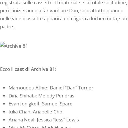
registrata sulle cassette. Il materiale e la totale solitudine,
però, inizieranno a far vacillare Dan, soprattutto quando
nelle videocassette apparirà una figura a lui ben nota, suo
padre.
Ecco il
cast
di Archive 81:
Mamoudou Athie: Daniel “Dan” Turner
Dina Shihabi: Melody Pendras
Evan Jonigkeit: Samuel Spare
Julia Chan: Anabelle Cho
Ariana Neal: Jessica “Jess” Lewis
Matt McGorry: Mark Higgins