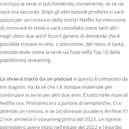
concluso la serie si sta chiedendo, ovviamente, se ce ne
sarà una seconda. Dopo gli otto episodi prodotto ci sarà
spazio per un continuo della storia? Netflix ha intenzione
di rinnovare lo show o sarà cancellato come tanti altri
negli ultimi due anni? Ecco il genere di domande che è
possibile trovare in rete. L’attenzione, del resto, è tanta,
considerando come la serie sia fissa nella Top 10 della
piattaforma streaming.
Lo show è tratto da un podcast
e questo è composto da
tre stagioni. Va da sé che c’è dunque materiale per
continuare la serie per altri due anni. È tutto nelle mani di
Netflix ora. Proviamo ora a parlare di tempistiche. Ci si
attende un rinnovo, e se ciò dovesse accadere Archive 81
2 non arriverà in streaming prima del 2023. Le riprese
potrebbero avere inizio nell’estate del 2022 e l’esordio