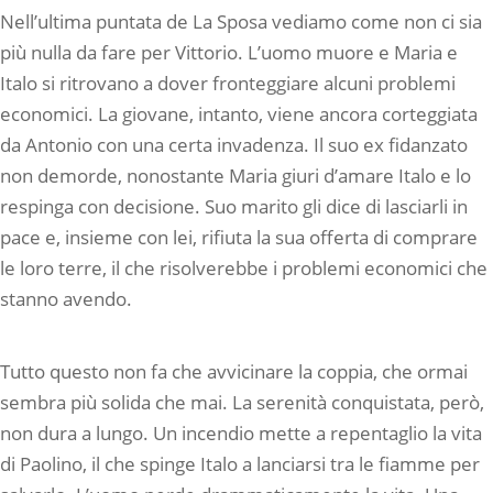
Nell’ultima puntata de La Sposa vediamo come non ci sia
più nulla da fare per Vittorio. L’uomo muore e Maria e
Italo si ritrovano a dover fronteggiare alcuni problemi
economici. La giovane, intanto, viene ancora corteggiata
da Antonio con una certa invadenza. Il suo ex fidanzato
non demorde, nonostante Maria giuri d’amare Italo e lo
respinga con decisione. Suo marito gli dice di lasciarli in
pace e, insieme con lei, rifiuta la sua offerta di comprare
le loro terre, il che risolverebbe i problemi economici che
stanno avendo.
Tutto questo non fa che avvicinare la coppia, che ormai
sembra più solida che mai. La serenità conquistata, però,
non dura a lungo. Un incendio mette a repentaglio la vita
di Paolino, il che spinge Italo a lanciarsi tra le fiamme per