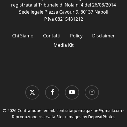
registrata al Tribunale di Nola n. 4 del 26/08/2014
Sede legale Piazza Cavour 9, 80137 Napoli
P.Iva 08215481212
Chi Siamo
Contatti
Policy
Disclaimer
Media Kit
x-
facebook
youtube
instagram
twitter
© 2026 Contrataque. email:
contrataquemagazine@gmail.com
-
Riproduzione riservata Stock images by DepositPhotos