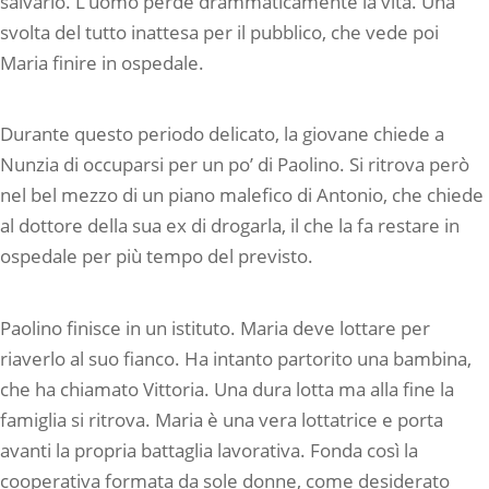
salvarlo. L’uomo perde drammaticamente la vita. Una
svolta del tutto inattesa per il pubblico, che vede poi
Maria finire in ospedale.
Durante questo periodo delicato, la giovane chiede a
Nunzia di occuparsi per un po’ di Paolino. Si ritrova però
nel bel mezzo di un piano malefico di Antonio, che chiede
al dottore della sua ex di drogarla, il che la fa restare in
ospedale per più tempo del previsto.
Paolino finisce in un istituto. Maria deve lottare per
riaverlo al suo fianco. Ha intanto partorito una bambina,
che ha chiamato Vittoria. Una dura lotta ma alla fine la
famiglia si ritrova. Maria è una vera lottatrice e porta
avanti la propria battaglia lavorativa. Fonda così la
cooperativa formata da sole donne, come desiderato