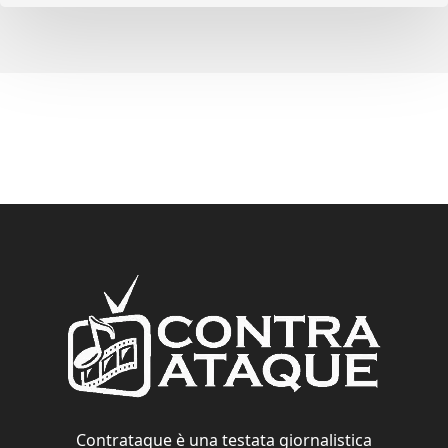
Contrataque è una testata giornalistica