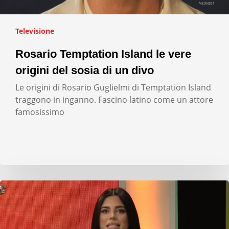
Televisione
Rosario Temptation Island le vere
origini del sosia di un divo
Le origini di Rosario Guglielmi di Temptation Island
traggono in inganno. Fascino latino come un attore
famosissimo