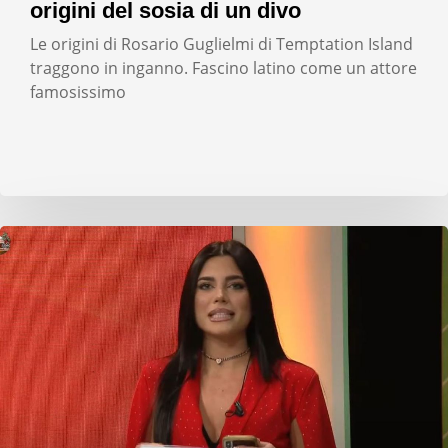
origini del sosia di un divo
Le origini di Rosario Guglielmi di Temptation Island
traggono in inganno. Fascino latino come un attore
famosissimo