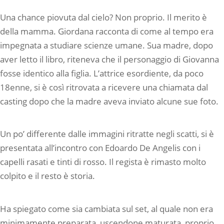
Una chance piovuta dal cielo? Non proprio. Il merito è
della mamma. Giordana racconta di come al tempo era
impegnata a studiare scienze umane. Sua madre, dopo
aver letto il libro, riteneva che il personaggio di Giovanna
fosse identico alla figlia. L’attrice esordiente, da poco
18enne, si è così ritrovata a ricevere una chiamata dal
casting dopo che la madre aveva inviato alcune sue foto.
Un po’ differente dalle immagini ritratte negli scatti, si è
presentata all’incontro con Edoardo De Angelis con i
capelli rasati e tinti di rosso. Il regista è rimasto molto
colpito e il resto è storia.
Ha spiegato come sia cambiata sul set, al quale non era
minimamente preparata, uscendone maturata, proprio