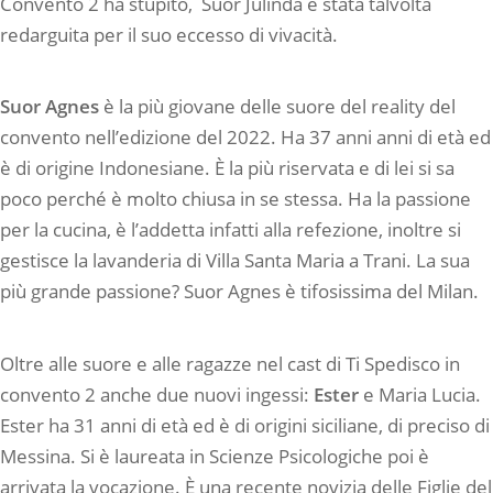
Convento 2 ha stupito,
Suor Julinda è stata talvolta
redarguita per il suo eccesso di vivacità.
Suor Agnes
è la più giovane delle suore del reality del
convento nell’edizione del 2022. Ha 37 anni anni di età ed
è di origine Indonesiane. È la più riservata e di lei si sa
poco perché è molto chiusa in se stessa. Ha la passione
per la cucina, è l’addetta infatti alla refezione, inoltre si
gestisce la lavanderia di Villa Santa Maria a Trani. La sua
più grande passione? Suor Agnes è tifosissima del Milan.
Oltre alle suore e alle ragazze nel cast di Ti Spedisco in
convento 2 anche due nuovi ingessi:
Ester
e Maria Lucia.
Ester ha 31 anni di età ed è di origini siciliane, di preciso di
Messina. Si è laureata in Scienze Psicologiche poi è
arrivata la vocazione. È una recente novizia delle Figlie del