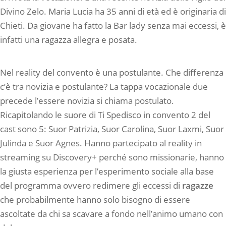
Divino Zelo. Maria Lucia ha 35 anni di età ed è originaria di
Chieti. Da giovane ha fatto la Bar lady senza mai eccessi, è
infatti una ragazza allegra e posata.
Nel reality del convento è una postulante. Che differenza
c’è tra novizia e postulante? La tappa vocazionale due
precede l’essere novizia si chiama postulato.
Ricapitolando le suore di Ti Spedisco in convento 2 del
cast sono 5: Suor Patrizia, Suor Carolina, Suor Laxmi, Suor
Julinda e Suor Agnes. Hanno partecipato al reality in
streaming su Discovery+ perché sono missionarie, hanno
la giusta esperienza per l’esperimento sociale alla base
del programma ovvero redimere gli eccessi di
ragazze
che probabilmente hanno solo bisogno di essere
ascoltate da chi sa scavare a fondo nell’animo umano con