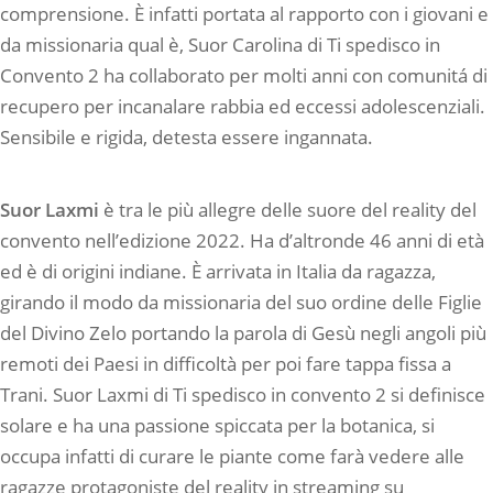
comprensione. È infatti portata al rapporto con i giovani e
da missionaria qual è, Suor Carolina di Ti spedisco in
Convento 2 ha collaborato per molti anni con comunitá di
recupero per incanalare rabbia ed eccessi adolescenziali.
Sensibile e rigida, detesta essere ingannata.
Suor Laxmi
è tra le più allegre delle suore del reality del
convento nell’edizione 2022. Ha d’altronde 46 anni di età
ed è di origini indiane. È arrivata in Italia da ragazza,
girando il modo da missionaria del suo ordine delle Figlie
del Divino Zelo portando la parola di Gesù negli angoli più
remoti dei Paesi in difficoltà per poi fare tappa fissa a
Trani. Suor Laxmi di Ti spedisco in convento 2 si definisce
solare e ha una passione spiccata per la botanica, si
occupa infatti di curare le piante come farà vedere alle
ragazze protagoniste del reality in streaming su