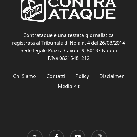
Contrataque è una testata giornalistica
registrata al Tribunale di Nola n. 4 del 26/08/2014
Sede legale Piazza Cavour 9, 80137 Napoli
P.Iva 08215481212
Chi Siamo
Contatti
Policy
Disclaimer
Media Kit
x-
facebook
youtube
instagram