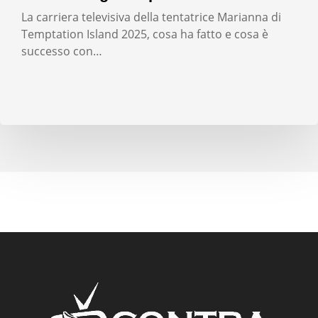
La carriera televisiva della tentatrice Marianna di
Temptation Island 2025, cosa ha fatto e cosa è
successo con…