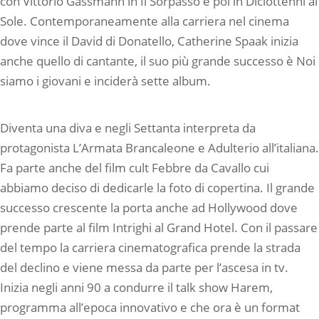
con Vittorio Gassmann in Il Sorpasso e poi in Diciottenni al
Sole. Contemporaneamente alla carriera nel cinema
dove vince il David di Donatello, Catherine Spaak inizia
anche quello di cantante, il suo più grande successo è Noi
siamo i giovani e inciderà sette album.
Diventa una diva e negli Settanta interpreta da
protagonista L’Armata Brancaleone e Adulterio all’italiana.
Fa parte anche del film cult Febbre da Cavallo cui
abbiamo deciso di dedicarle la foto di copertina. Il grande
successo crescente la porta anche ad Hollywood dove
prende parte al film Intrighi al Grand Hotel. Con il passare
del tempo la carriera cinematografica prende la strada
del declino e viene messa da parte per l’ascesa in tv.
Inizia negli anni 90 a condurre il talk show Harem,
programma all’epoca innovativo e che ora è un format