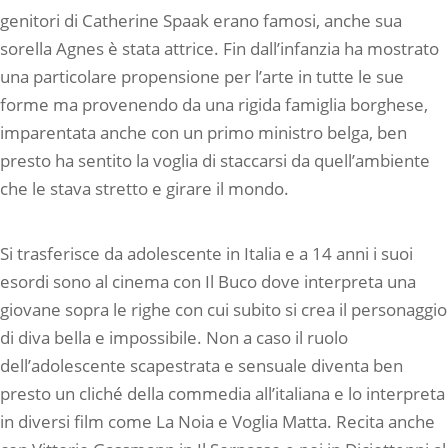
genitori di Catherine Spaak erano famosi, anche sua
sorella Agnes è stata attrice. Fin dall’infanzia ha mostrato
una particolare propensione per l’arte in tutte le sue
forme ma provenendo da una rigida famiglia borghese,
imparentata anche con un primo ministro belga, ben
presto ha sentito la voglia di staccarsi da quell’ambiente
che le stava stretto e girare il mondo.
Si trasferisce da adolescente in Italia e a 14 anni i suoi
esordi sono al cinema con Il Buco dove interpreta una
giovane sopra le righe con cui subito si crea il personaggio
di diva bella e impossibile. Non a caso il ruolo
dell’adolescente scapestrata e sensuale diventa ben
presto un cliché della commedia all’italiana e lo interpreta
in diversi film come La Noia e Voglia Matta. Recita anche