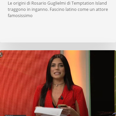
Le origini di Rosario Guglielmi di Temptation Island
traggono in inganno. Fascino latino come un attore
famosissimo