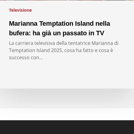
Televisione
Marianna Temptation Island nella
bufera: ha già un passato in TV
La carriera televisiva della tentatrice Marianna di
Temptation Island 2025, cosa ha fatto e cosa è
successo con…