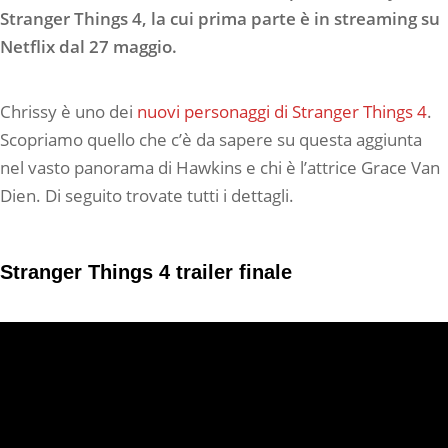
Stranger Things 4, la cui prima parte è in streaming su
Netflix dal 27 maggio.
Chrissy è uno dei
nuovi personaggi di Stranger Things 4
.
Scopriamo quello che c’è da sapere su questa aggiunta
nel vasto panorama di Hawkins e chi è l’attrice Grace Van
Dien. Di seguito trovate tutti i dettagli.
Stranger Things 4 trailer finale