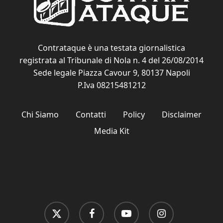
Contrataque è una testata giornalistica
registrata al Tribunale di Nola n. 4 del 26/08/2014
Sede legale Piazza Cavour 9, 80137 Napoli
P.Iva 08215481212
Chi Siamo
Contatti
Policy
Disclaimer
Media Kit
x-
facebook
youtube
instagram
twitter