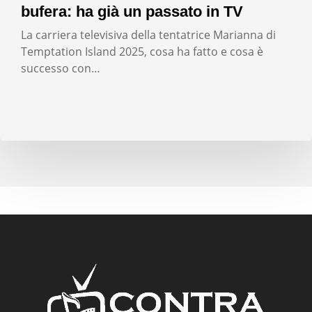
bufera: ha già un passato in TV
La carriera televisiva della tentatrice Marianna di
Temptation Island 2025, cosa ha fatto e cosa è
successo con…