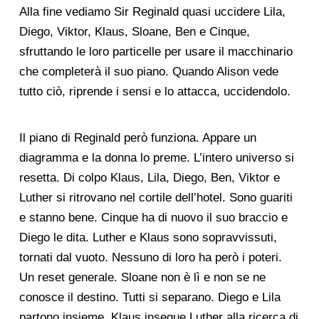
Alla fine vediamo Sir Reginald quasi uccidere Lila,
Diego, Viktor, Klaus, Sloane, Ben e Cinque,
sfruttando le loro particelle per usare il macchinario
che completerà il suo piano. Quando Alison vede
tutto ciò, riprende i sensi e lo attacca, uccidendolo.
Il piano di Reginald però funziona. Appare un
diagramma e la donna lo preme. L’intero universo si
resetta. Di colpo Klaus, Lila, Diego, Ben, Viktor e
Luther si ritrovano nel cortile dell’hotel. Sono guariti
e stanno bene. Cinque ha di nuovo il suo braccio e
Diego le dita. Luther e Klaus sono sopravvissuti,
tornati dal vuoto. Nessuno di loro ha però i poteri.
Un reset generale. Sloane non è lì e non se ne
conosce il destino. Tutti si separano. Diego e Lila
partono insieme, Klaus insegue Luther alla ricerca di