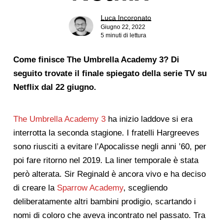
Luca Incoronato
Giugno 22, 2022
5 minuti di lettura
Come finisce The Umbrella Academy 3? Di
seguito trovate il finale spiegato della serie TV su
Netflix dal 22 giugno.
The Umbrella Academy 3
ha inizio laddove si era
interrotta la seconda stagione. I fratelli Hargreeves
sono riusciti a evitare l’Apocalisse negli anni ’60, per
poi fare ritorno nel 2019. La liner temporale è stata
però alterata. Sir Reginald è ancora vivo e ha deciso
di creare la
Sparrow Academy
, scegliendo
deliberatamente altri bambini prodigio, scartando i
nomi di coloro che aveva incontrato nel passato. Tra