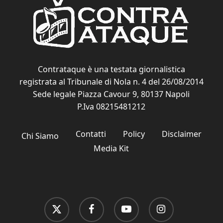
Contrataque è una testata giornalistica
registrata al Tribunale di Nola n. 4 del 26/08/2014
Sede legale Piazza Cavour 9, 80137 Napoli
P.Iva 08215481212
Contatti
Policy
Disclaimer
Chi Siamo
Media Kit
x-
facebook
youtube
instagram
twitter