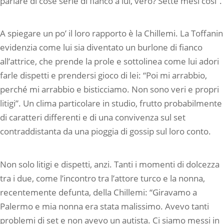
parlare di cose serie di fianco a lui, vero? Sette mesi così”.
A spiegare un po’ il loro rapporto è la Chillemi. La Toffanin
evidenzia come lui sia diventato un burlone di fianco
all’attrice, che prende la prole e sottolinea come lui adori
farle dispetti e prendersi gioco di lei: “Poi mi arrabbio,
perché mi arrabbio e bisticciamo. Non sono veri e propri
litigi”. Un clima particolare in studio, frutto probabilmente
di caratteri differenti e di una convivenza sul set
contraddistanta da una pioggia di gossip sul loro conto.
Non solo litigi e dispetti, anzi. Tanti i momenti di dolcezza
tra i due, come l’incontro tra l’attore turco e la nonna,
recentemente defunta, della Chillemi: “Giravamo a
Palermo e mia nonna era stata malissimo. Avevo tanti
problemi di set e non avevo un autista. Ci siamo messi in