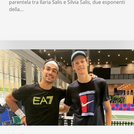
parentela tra Ilaria Salis e Silvia Salis, due esponenti
della…