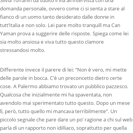
Silvia Toffanin dà subito il via all’intervista con una
domanda personale, ovvero come ci si senta a stare al
fianco di un uomo tanto desiderato dalle donne in
tutt’Italia e non solo. Lei pare molto tranquill ma Can
Yaman prova a suggerire delle risposte. Spiega come lei
sia molto ansiosa e viva tutto questo clamore
stressandosi molto.
Differente invece il parere di lei: “Non è vero, mi mette
delle parole in bocca. C’è un preconcetto dietro certe
cose. A Palermo abbiamo trovato un pubblico pazzesco.
Qualcosa che inizialmente mi ha spaventata, non
avendolo mai sperimentato tutto questo. Dopo un mese
lì, però, tutto quello mi mancava terribilmente”. Un
piccolo segnale che pare dare un po’ ragione a chi sul web
parla di un rapporto non idilliaco, soprattutto per quella