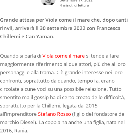
4 minuti di lettura
Grande attesa per Viola come il mare che, dopo tanti
rinvii, arriverà il 30 settembre 2022 con Francesca
Chillemi e Can Yaman.
Quando si parla di
Viola come il mare
si tende a fare
maggiormente riferimento ai due attori, più che ai loro
personaggi e alla trama. C’è grande interesse nei loro
confronti, soprattutto da quando, tempo fa, erano
circolate alcune voci su una possibile relazione. Tutto
smentito ma il gossip ha di certo creato delle difficoltà,
soprattutto per la Chillemi, legata dal 2015
all’imprenditore
Stefano Rosso
(figlio del fondatore del
marchio Diesel). La coppia ha anche una figlia, nata nel
2016, Rania.