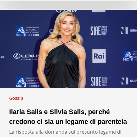
Gossip
Ilaria Salis e Silvia Salis, perché
credono ci sia un legame di parentela
La risposta alla domanda sul presunto legame di