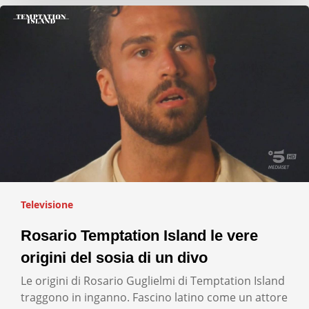
Televisione
Rosario Temptation Island le vere
origini del sosia di un divo
Le origini di Rosario Guglielmi di Temptation Island
traggono in inganno. Fascino latino come un attore