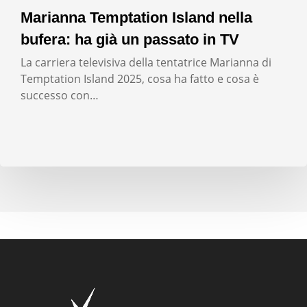
Marianna Temptation Island nella
bufera: ha già un passato in TV
La carriera televisiva della tentatrice Marianna di
Temptation Island 2025, cosa ha fatto e cosa è
successo con…