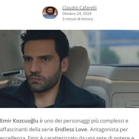
Claudio Cafarelli
Ottobre 24, 2024
3 minuti di lettura
Emir Kozcuoğlu
è uno dei personaggi più complessi e
affascinanti della serie
Endless Love
. Antagonista per
eccellenza, Emir è caratterizzato da una sete di potere e