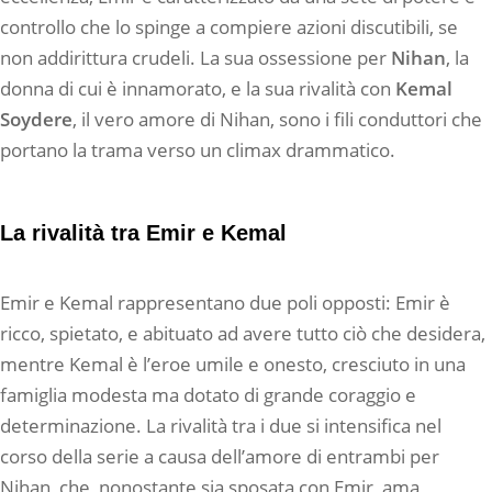
controllo che lo spinge a compiere azioni discutibili, se
non addirittura crudeli. La sua ossessione per
Nihan
, la
donna di cui è innamorato, e la sua rivalità con
Kemal
Soydere
, il vero amore di Nihan, sono i fili conduttori che
portano la trama verso un climax drammatico.
La rivalità tra Emir e Kemal
Emir e Kemal rappresentano due poli opposti: Emir è
ricco, spietato, e abituato ad avere tutto ciò che desidera,
mentre Kemal è l’eroe umile e onesto, cresciuto in una
famiglia modesta ma dotato di grande coraggio e
determinazione. La rivalità tra i due si intensifica nel
corso della serie a causa dell’amore di entrambi per
Nihan, che, nonostante sia sposata con Emir, ama