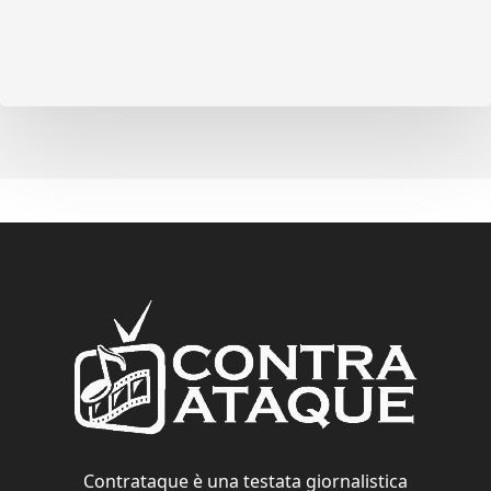
Contrataque è una testata giornalistica