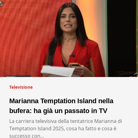
Televisione
Marianna Temptation Island nella
bufera: ha già un passato in TV
La carriera televisiva della tentatrice Marianna di
Temptation Island 2025, cosa ha fatto e cosa è
successo con…