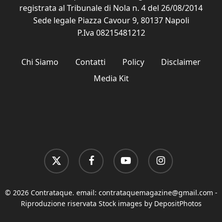
registrata al Tribunale di Nola n. 4 del 26/08/2014
Sede legale Piazza Cavour 9, 80137 Napoli
P.Iva 08215481212
Chi Siamo
Contatti
Policy
Disclaimer
Media Kit
x-
facebook
youtube
instagram
twitter
© 2026 Contrataque. email:
contrataquemagazine@gmail.com
-
Riproduzione riservata Stock images by DepositPhotos