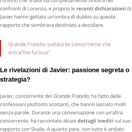
convinti che Shaila sia completamente sincera nei
confronti di Lorenzo, e proprio le
recenti dichiarazioni
di
Javier hanno gettato un’ombra di dubbio su questo
rapporto che sembrava destinato a decollare.
Grande Fratello svelata ex concorrente che
entra”lite furiosa”
Le rivelazioni di Javier: passione segreta o
strategia?
Javier, concorrente del
Grande Fratello
, ha fatto delle
confessioni piuttosto scottanti, che hanno lasciato molti
senza parole. Durante una conversazione con un’altra
concorrente, ha raccontato alcuni
dettagli inediti
sul suo
rapporto con Shaila. A quanto pare, non tutto è andato