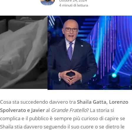
4 minuti di lettura
Cosa sta succedendo davvero tra
Shaila Gatta, Lorenzo
Spolverato e Javier
al
Grande Fratello
? La storia si
complica e il pubblico è sempre più curioso di capire se
Shaila stia davvero seguendo il suo cuore o se dietro le