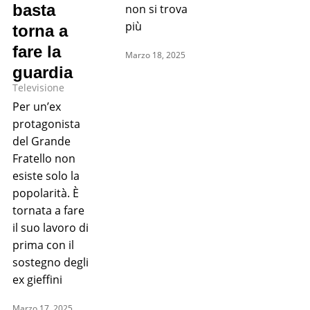
basta
non si trova
più
torna a
fare la
Marzo 18, 2025
guardia
Televisione
Per un’ex
protagonista
del Grande
Fratello non
esiste solo la
popolarità. È
tornata a fare
il suo lavoro di
prima con il
sostegno degli
ex gieffini
Marzo 17, 2025