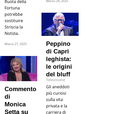
Marzo 29, 2025
Ruota della
Fortuna
potrebbe
sostituire
Striscia la
Notizia.
Peppino
Marzo 27, 2025
di Capri
leghista:
le origini
del bluff
Televisione
Gli aneddoti
Commento
più curiosi
di
sulla vita
Monica
privata e la
Setta su
carriera di