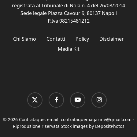
registrata al Tribunale di Nola n. 4 del 26/08/2014
Sede legale Piazza Cavour 9, 80137 Napoli
P.Iva 08215481212
Chi Siamo
Contatti
Policy
Disclaimer
Media Kit
x-
facebook
youtube
instagram
twitter
© 2026 Contrataque. email:
contrataquemagazine@gmail.com
-
Riproduzione riservata Stock images by DepositPhotos