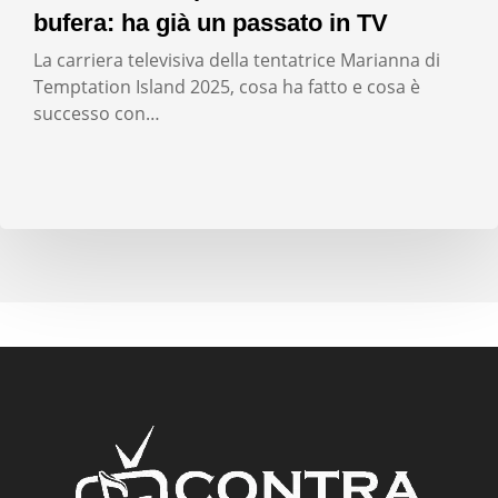
bufera: ha già un passato in TV
La carriera televisiva della tentatrice Marianna di
Temptation Island 2025, cosa ha fatto e cosa è
successo con…