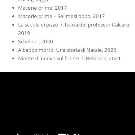
Macerie prime, 2017
Macerie prime – Sei mesi dopo, 2017
La scuola di pizze in faccia del professor Calcare,
2019
Scheletri, 2020
A babbo morto. Una storia di Natale, 2020
Niente di nuovo sul fronte di Rebibbia, 2021