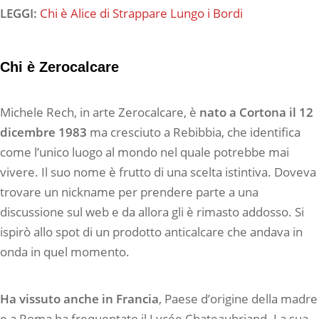
LEGGI:
Chi è Alice di Strappare Lungo i Bordi
Chi è Zerocalcare
Michele Rech, in arte Zerocalcare, è
nato a Cortona il 12
dicembre 1983
ma cresciuto a Rebibbia, che identifica
come l’unico luogo al mondo nel quale potrebbe mai
vivere. Il suo nome è frutto di una scelta istintiva. Doveva
trovare un nickname per prendere parte a una
discussione sul web e da allora gli è rimasto addosso. Si
ispirò allo spot di un prodotto anticalcare che andava in
onda in quel momento.
Ha vissuto anche in Francia
, Paese d’origine della madre
e a Roma ha frequentato il Lycée Chateaubriand. La sua