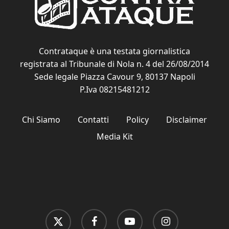
Contrataque è una testata giornalistica
registrata al Tribunale di Nola n. 4 del 26/08/2014
Sede legale Piazza Cavour 9, 80137 Napoli
P.Iva 08215481212
Chi Siamo
Contatti
Policy
Disclaimer
Media Kit
x-
facebook
youtube
instagram
twitter