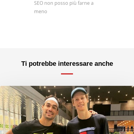
SEO non posso più farne a
meno
Ti potrebbe interessare anche