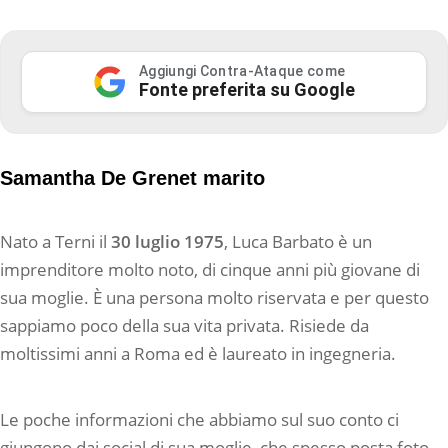
Aggiungi Contra-Ataque come
Fonte preferita su Google
Samantha De Grenet marito
Nato a Terni il
30 luglio 1975
, Luca Barbato è un
imprenditore molto noto, di cinque anni più giovane di
sua moglie. È una persona molto riservata e per questo
sappiamo poco della sua vita privata. Risiede da
moltissimi anni a Roma ed è laureato in ingegneria.
Le poche informazioni che abbiamo sul suo conto ci
giungono dai social di sua moglie, che spesso posta foto