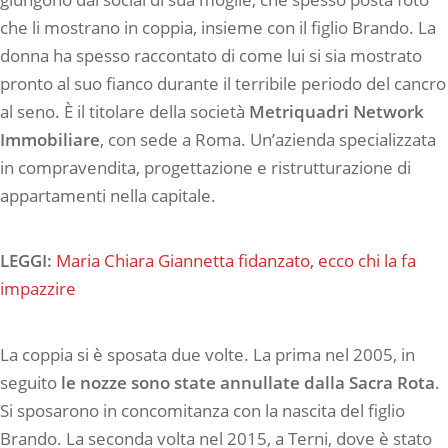
che li mostrano in coppia, insieme con il figlio Brando. La
donna ha spesso raccontato di come lui si sia mostrato
pronto al suo fianco durante il terribile periodo del cancro
al seno. È il titolare della società
Metriquadri Network
Immobiliare
, con sede a Roma. Un’azienda specializzata
in compravendita, progettazione e ristrutturazione di
appartamenti nella capitale.
LEGGI:
Maria Chiara Giannetta fidanzato, ecco chi la fa
impazzire
La coppia si è sposata due volte. La prima nel 2005, in
seguito
le nozze sono state annullate dalla Sacra Rota
.
Si sposarono in concomitanza con la nascita del figlio
Brando. La seconda volta nel 2015, a Terni, dove è stato