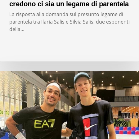
credono ci sia un legame di parentela
La risposta alla domanda sul presunto legame di
parentela tra Ilaria Salis e Silvia Salis, due esponenti
della…