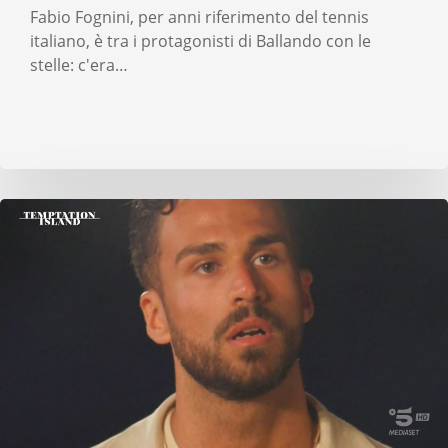
Fabio Fognini, per anni riferimento del tennis
italiano, è tra i protagonisti di Ballando con le
stelle: c'era…