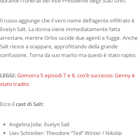
durante i funerali del Vice Presidente degli Stati Uniti.
Il russo aggiunge che il vero nome dell’agente infiltrato è
Evelyn Salt. La donna viene immediatamente fatta
arrestare, mentre Orlov uccide due agenti e fugge. Anche
Salt riesce a scappare, approfittando della grande
confusione. Torna da suo marito ma questi è stato rapito.
LEGGI:
Gomorra 5 episodi 7 e 8, cos’è successo: Genny è
stato tradito
Ecco il
cast di Salt
:
Angelina Jolie: Evelyn Salt
Liev Schreiber: Theodore “Ted” Winter / Nikolai