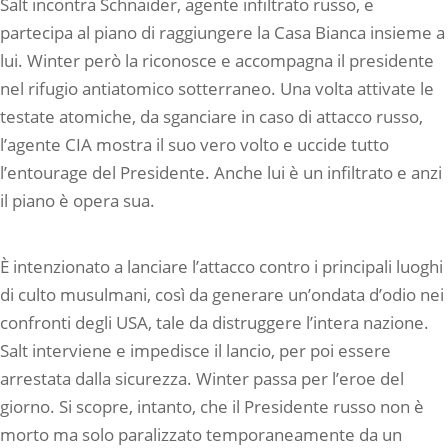
Salt incontra Schnaider, agente infiltrato russo, e
partecipa al piano di raggiungere la Casa Bianca insieme a
lui. Winter però la riconosce e accompagna il presidente
nel rifugio antiatomico sotterraneo. Una volta attivate le
testate atomiche, da sganciare in caso di attacco russo,
l’agente CIA mostra il suo vero volto e uccide tutto
l’entourage del Presidente. Anche lui è un infiltrato e anzi
il piano è opera sua.
È intenzionato a lanciare l’attacco contro i principali luoghi
di culto musulmani, così da generare un’ondata d’odio nei
confronti degli USA, tale da distruggere l’intera nazione.
Salt interviene e impedisce il lancio, per poi essere
arrestata dalla sicurezza. Winter passa per l’eroe del
giorno. Si scopre, intanto, che il Presidente russo non è
morto ma solo paralizzato temporaneamente da un