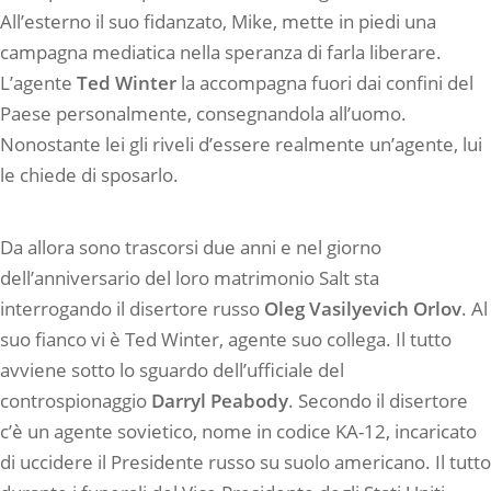
All’esterno il suo fidanzato, Mike, mette in piedi una
campagna mediatica nella speranza di farla liberare.
L’agente
Ted Winter
la accompagna fuori dai confini del
Paese personalmente, consegnandola all’uomo.
Nonostante lei gli riveli d’essere realmente un’agente, lui
le chiede di sposarlo.
Da allora sono trascorsi due anni e nel giorno
dell’anniversario del loro matrimonio Salt sta
interrogando il disertore russo
Oleg Vasilyevich Orlov
. Al
suo fianco vi è Ted Winter, agente suo collega. Il tutto
avviene sotto lo sguardo dell’ufficiale del
controspionaggio
Darryl Peabody
. Secondo il disertore
c’è un agente sovietico, nome in codice KA-12, incaricato
di uccidere il Presidente russo su suolo americano. Il tutto