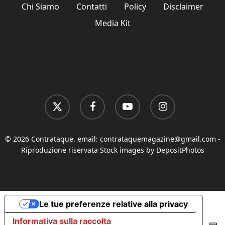
Chi Siamo
Contatti
Policy
Disclaimer
Media Kit
x-
facebook
youtube
instagram
twitter
© 2026 Contrataque. email:
contrataquemagazine@gmail.com
-
Riproduzione riservata Stock images by DepositPhotos
Le tue preferenze relative alla privacy
Informativa sulla raccolta