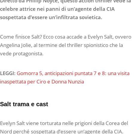
Diretto da Phillip Noyce, questo action thriller vede la
celebre attrice nei panni di un’agente della CIA
sospettata d’essere un’infiltrata sovietica.
Come finisce Salt? Ecco cosa accade a Evelyn Salt, ovvero
Angelina Jolie, al termine del thriller spionistico che la
vede protagonista.
LEGGI:
Gomorra 5, anticipazioni puntata 7 e 8: una visita
inaspettata per Ciro e Donna Nunzia
Salt trama e cast
Evelyn Salt viene torturata nelle prigioni della Corea del
Nord perché sospettata d’essere un’agente della CIA.