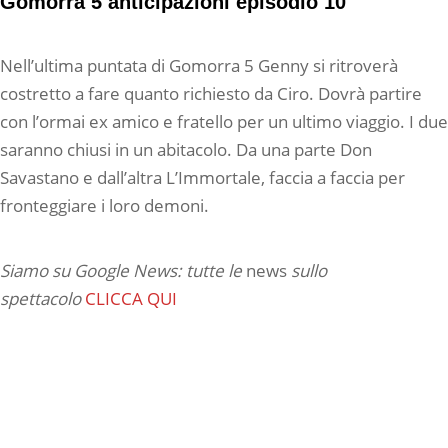
Gomorra 5 anticipazioni episodio 10
Nell’ultima puntata di Gomorra 5 Genny si ritroverà
costretto a fare quanto richiesto da Ciro. Dovrà partire
con l’ormai ex amico e fratello per un ultimo viaggio. I due
saranno chiusi in un abitacolo. Da una parte Don
Savastano e dall’altra L’Immortale, faccia a faccia per
fronteggiare i loro demoni.
Siamo su Google News: tutte le
news
sullo
spettacolo
CLICCA QUI