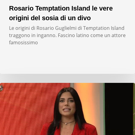
Rosario Temptation Island le vere
origini del sosia di un divo
Le origini di Rosario Guglielmi di Temptation Island
traggono in inganno. Fascino latino come un attore
famosissimo