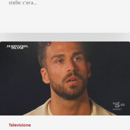
stelle: c'era…
Televisione