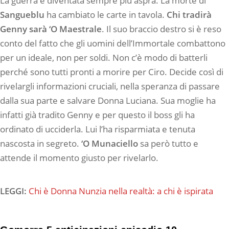
La guerra è diventata sempre più aspra. La morte di
Sangueblu
ha cambiato le carte in tavola.
Chi tradirà
Genny sarà ‘O Maestrale
. Il suo braccio destro si è reso
conto del fatto che gli uomini dell’Immortale combattono
per un ideale, non per soldi. Non c’è modo di batterli
perché sono tutti pronti a morire per Ciro. Decide così di
rivelargli informazioni cruciali, nella speranza di passare
dalla sua parte e salvare Donna Luciana. Sua moglie ha
infatti già tradito Genny e per questo il boss gli ha
ordinato di ucciderla. Lui l’ha risparmiata e tenuta
nascosta in segreto.
‘O Munaciello
sa però tutto e
attende il momento giusto per rivelarlo.
LEGGI:
Chi è Donna Nunzia nella realtà: a chi è ispirata