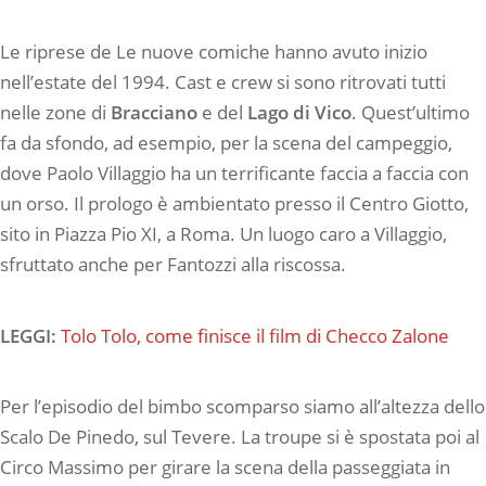
Le riprese de Le nuove comiche hanno avuto inizio
nell’estate del 1994. Cast e crew si sono ritrovati tutti
nelle zone di
Bracciano
e del
Lago di Vico
. Quest’ultimo
fa da sfondo, ad esempio, per la scena del campeggio,
dove Paolo Villaggio ha un terrificante faccia a faccia con
un orso. Il prologo è ambientato presso il Centro Giotto,
sito in Piazza Pio XI, a Roma. Un luogo caro a Villaggio,
sfruttato anche per Fantozzi alla riscossa.
LEGGI:
Tolo Tolo, come finisce il film di Checco Zalone
Per l’episodio del bimbo scomparso siamo all’altezza dello
Scalo De Pinedo, sul Tevere. La troupe si è spostata poi al
Circo Massimo per girare la scena della passeggiata in