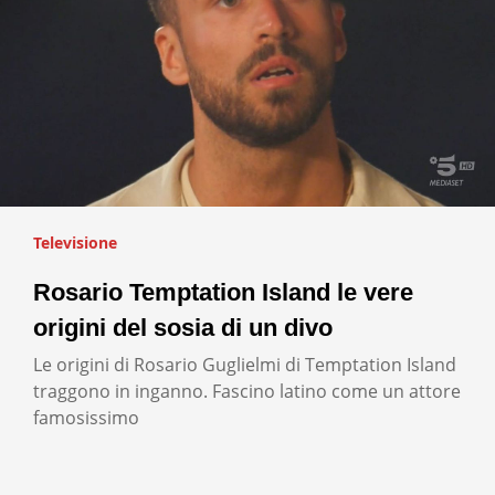
Televisione
Rosario Temptation Island le vere
origini del sosia di un divo
Le origini di Rosario Guglielmi di Temptation Island
traggono in inganno. Fascino latino come un attore
famosissimo