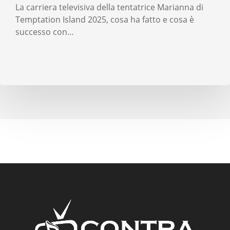
La carriera televisiva della tentatrice Marianna di
Temptation Island 2025, cosa ha fatto e cosa è
successo con…