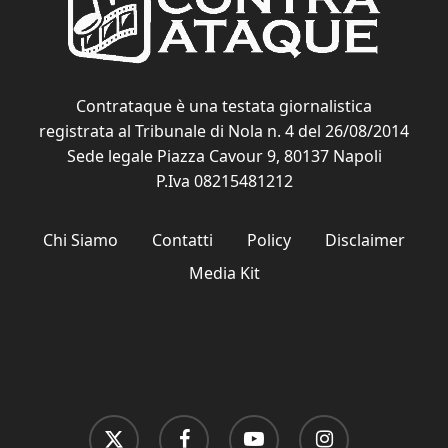
Contrataque è una testata giornalistica
registrata al Tribunale di Nola n. 4 del 26/08/2014
Sede legale Piazza Cavour 9, 80137 Napoli
P.Iva 08215481212
Chi Siamo
Contatti
Policy
Disclaimer
Media Kit
x-
facebook
youtube
instagram
twitter