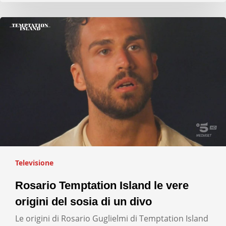
Televisione
Rosario Temptation Island le vere
origini del sosia di un divo
Le origini di Rosario Guglielmi di Temptation Island