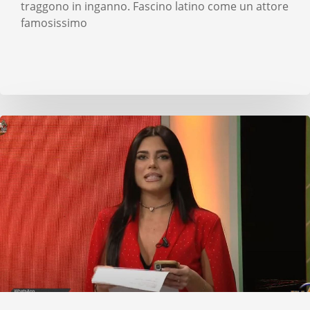
traggono in inganno. Fascino latino come un attore
famosissimo