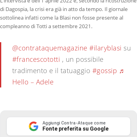
L’intervista è dell’1 aprile 2022 e, secondo la ricostruzione
di Dagospia, la crisi era già in atto da tempo. Il giornale
sottolinea infatti come la Blasi non fosse presente al
compleanno di Totti a settembre 2021.
@contrataquemagazine
#ilaryblasi
su
#francescototti
, un possibile
tradimento e il tatuaggio
#gossip
♬
Hello – Adele
Aggiungi Contra-Ataque come
Fonte preferita su Google