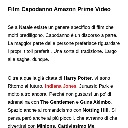
Film Capodanno Amazon Prime Video
Se a Natale esiste un genere specifico di film che
molti prediligono, Capodanno è un discorso a parte.
La maggior parte delle persone preferisce riguardare
i propri titoli preferiti. Una sorta di tradizione. Largo
alle saghe, dunque.
Oltre a quella già citata di
Harry Potter
, vi sono
Ritorno al futuro,
Indiana Jones
, Jurassic Park e
molto altro ancora. Perché non gustarsi un po’ di
adrenalina con
The Gentlemen
e
Guns Akimbo
.
Spazio anche al romanticismo con
Notting Hill
. Si
pensa però anche ai più piccoli, che avranno di che
divertirsi con
Minions
,
Cattivissimo Me
,