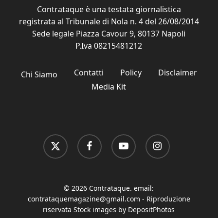
Contrataque è una testata giornalistica
registrata al Tribunale di Nola n. 4 del 26/08/2014
Sede legale Piazza Cavour 9, 80137 Napoli
P.Iva 08215481212
Contatti
Policy
Disclaimer
Chi Siamo
Media Kit
x-
facebook
youtube
instagram
twitter
© 2026 Contrataque. email:
contrataquemagazine@gmail.com
- Riproduzione
riservata Stock images by DepositPhotos