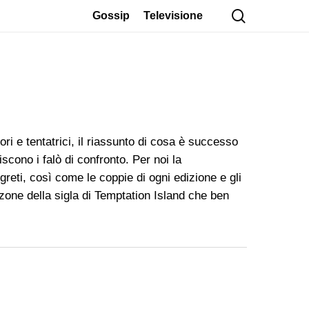
cerca
Gossip
Televisione
ori e tentatrici, il riassunto di cosa è successo
scono i falò di confronto. Per noi la
egreti, così come le coppie di ogni edizione e gli
zone della sigla di Temptation Island che ben