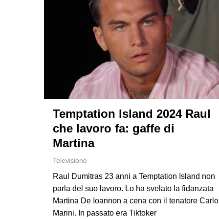
Temptation Island 2024 Raul
che lavoro fa: gaffe di
Martina
Premi invio per cercare o ESC per uscir
Televisione
Raul Dumitras 23 anni a Temptation Island non
parla del suo lavoro. Lo ha svelato la fidanzata
Martina De Ioannon a cena con il tenatore Carlo
Marini. In passato era Tiktoker