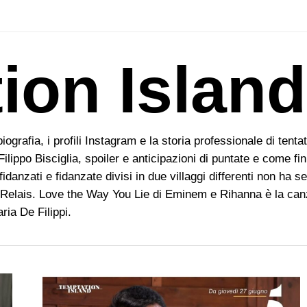
ion Island
ografia, i profili Instagram e la storia professionale di tentat
lippo Bisciglia, spoiler e anticipazioni di puntate e come fini
idanzati e fidanzate divisi in due villaggi differenti non ha s
s Relais. Love the Way You Lie di Eminem e Rihanna è la can
ria De Filippi.