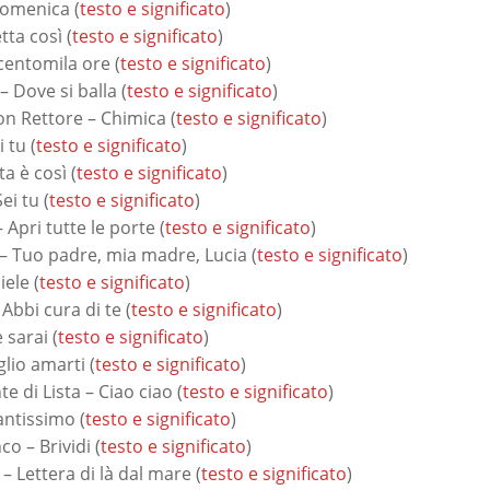
Domenica (
testo e significato
)
ta così (
testo e significato
)
entomila ore (
testo e significato
)
 Dove si balla (
testo e significato
)
on Rettore – Chimica (
testo e significato
)
 tu (
testo e significato
)
a è così (
testo e significato
)
ei tu (
testo e significato
)
Apri tutte le porte (
testo e significato
)
– Tuo padre, mia madre, Lucia (
testo e significato
)
iele (
testo e significato
)
Abbi cura di te (
testo e significato
)
sarai (
testo e significato
)
glio amarti (
testo e significato
)
 di Lista – Ciao ciao (
testo e significato
)
antissimo (
testo e significato
)
 – Brividi (
testo e significato
)
 Lettera di là dal mare (
testo e significato
)