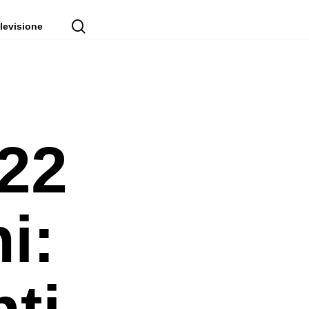
cerca
levisione
22
i:
nti