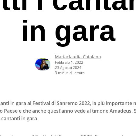
in gara
Mariaclaudia Catalano
Febbraio 1, 2022
23 Agosto 2024
3 minuti di lettura
anti in gara al Festival di Sanremo 2022, la più importante
ro Paese e che anche quest’anno vede al timone Amadeus. S
 cantanti in gara
rcare o ESC per uscire