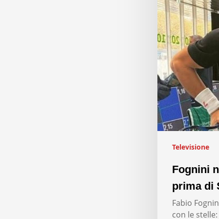
Televisione
Fognini n
prima di 
Fabio Fognini
con le stelle